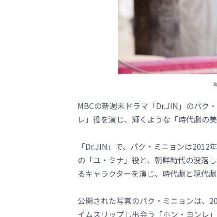
MBCの新週末ドラマ「Dr.JIN」の
レ」役を演じ、輝くような「時代劇の美
「Dr.JIN」で、パク・ミニョンは20
の「ユ・ミナ」役と、朝鮮時代の没落し
るキャラクターを演じ、時代劇と現代劇
公開された写真のパク・ミニョンは、2
イムスリップし出会う「ホン・ヨンレ」