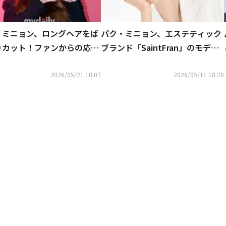
・ミニョン、ロングヘアをば
パク・ミニョン、エステティック
りカット！ファンからの応援
ブランド「SaintFran」のモデル
謝
に抜擢！グラビアを公開（動画あ
り）
2026/05/21 18:07
2026/05/11 18:20