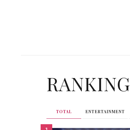
RANKIN
TOTAL
ENTERTAINMENT
1