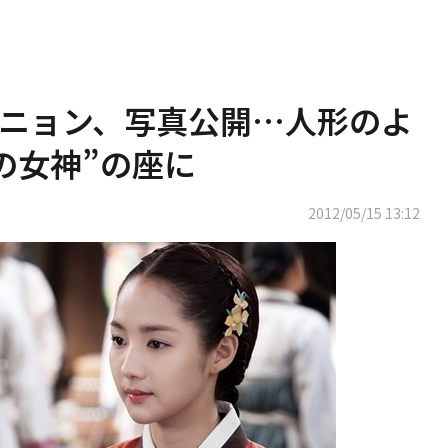
・ミニョン、写真公開…人形のよ
の女神”の座に
2012/05/15 13:12