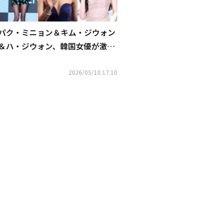
パク・ミニョン＆キム・ジウォン
＆ハ・ジウォン、韓国女優が激や
せ…賞賛と共に心配の声も
2026/05/10 17:10