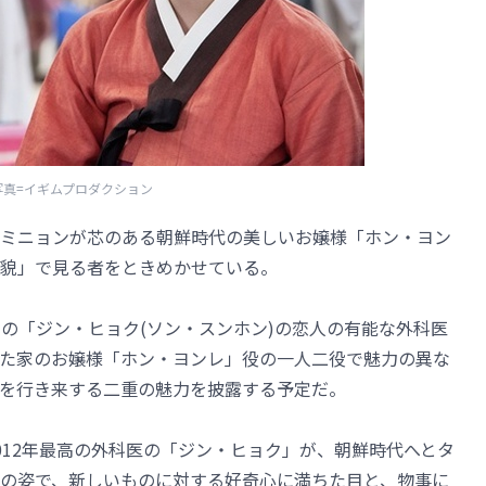
写真=イギムプロダクション
パク・ミニョンが芯のある朝鮮時代の美しいお嬢様「ホン・ヨン
貌」で見る者をときめかせている。
12年の「ジン・ヒョク(ソン・スンホン)の恋人の有能な外科医
た家のお嬢様「ホン・ヨンレ」役の一人二役で魅力の異な
を行き来する二重の魅力を披露する予定だ。
012年最高の外科医の「ジン・ヒョク」が、朝鮮時代へとタ
の姿で、新しいものに対する好奇心に満ちた目と、物事に