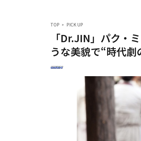
TOP
PICK UP
「Dr.JIN」パク
うな美貌で“時代劇