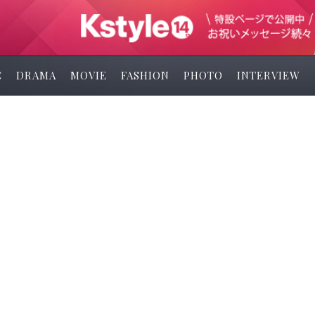
C
DRAMA
MOVIE
FASHION
PHOTO
INTERVIEW