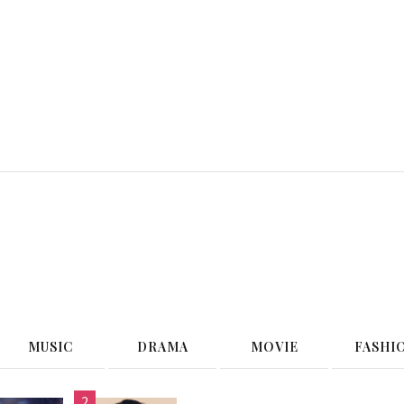
G
MUSIC
DRAMA
MOVIE
FASHI
2