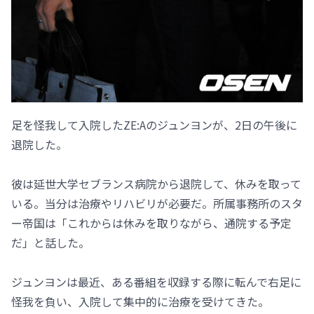
足を怪我して入院したZE:Aのジュンヨンが、2日の午後に
退院した。
彼は延世大学セブランス病院から退院して、休みを取って
いる。当分は治療やリハビリが必要だ。所属事務所のスタ
ー帝国は「これからは休みを取りながら、通院する予定
だ」と話した。
ジュンヨンは最近、ある番組を収録する際に転んで右足に
怪我を負い、入院して集中的に治療を受けてきた。