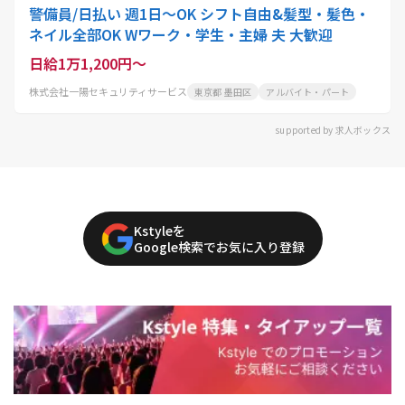
警備員/日払い 週1日～OK シフト自由&髪型・髪色・
ネイル全部OK Wワーク・学生・主婦 夫 大歓迎
日給1万1,200円～
株式会社一陽セキュリティサービス
東京都 墨田区
アルバイト・パート
supported by 求人ボックス
Kstyleを
Google検索でお気に入り登録