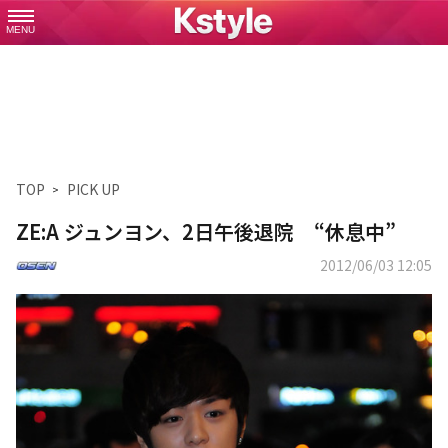
MENU
TOP
PICK UP
ZE:A ジュンヨン、2日午後退院 “休息中”
2012/06/03 12:05