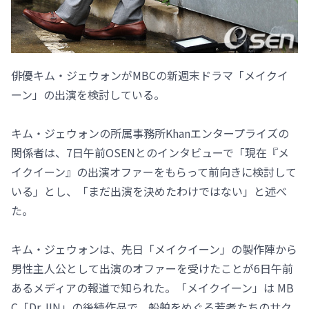
俳優キム・ジェウォンがMBCの新週末ドラマ「メイクイ
ーン」の出演を検討している。
キム・ジェウォンの所属事務所Khanエンタープライズの
関係者は、7日午前OSENとのインタビューで「現在『メ
イクイーン』の出演オファーをもらって前向きに検討して
いる」とし、「まだ出演を決めたわけではない」と述べ
た。
キム・ジェウォンは、先日「メイクイーン」の製作陣から
男性主人公として出演のオファーを受けたことが6日午前
あるメディアの報道で知られた。「メイクイーン」は MB
C「Dr.JIN」の後続作品で、船舶をめぐる若者たちのサク