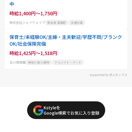
中
時給1,400円～1,750円
株式会社ジェイウェイブ
熊本県 菊陽町
派遣社員
保育士/未経験OK/主婦・主夫歓迎/学歴不問/ブランク
OK/社会保険完備
時給1,425円～1,518円
玉川保育園
神奈川県 川崎市
アルバイト・パート
supported by 求人ボックス
Kstyleを
Google検索でお気に入り登録