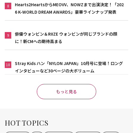
Hearts2HeartsからMEOVV、NOWZまで出演決定！「202
8
6 K-WORLD DREAM AWARDS」豪華ラインナップ発表
俳優ウォンビン＆RIIZE ウォンビンが同じブランドの顔
9
に！新CMへの期待高まる
Stray Kids ハン「NYLON JAPAN」10月号に登場！ロング
10
インタビューなど30ページの大ボリューム
もっと見る
HOT TOPICS