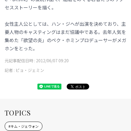
セスストーリーを描く。
女性主人公としては、ハン・ジヘが出演を決めており、主
要人物のキャスティングはまだ協議中である。去年人気を
集めた「欲望の炎」のペク・ホミンプロデューサーがメガ
ホンをとった。
元記事配信日時 :
2012/06/07 09:20
記者 :
ピョ・ジェミン
TOPICS
#
キム・ジェウォン