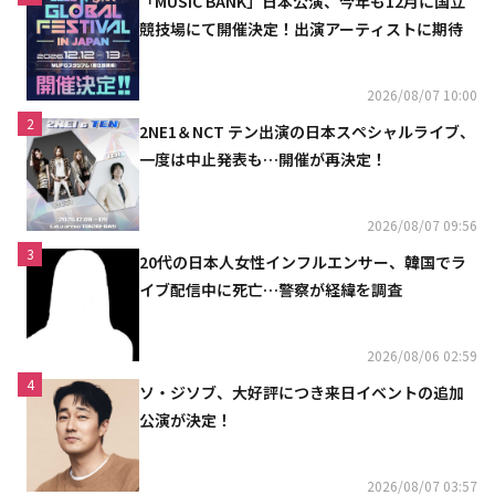
「MUSIC BANK」日本公演、今年も12月に国立
競技場にて開催決定！出演アーティストに期待
2026/08/07 10:00
2
2NE1＆NCT テン出演の日本スペシャルライブ、
一度は中止発表も…開催が再決定！
2026/08/07 09:56
3
20代の日本人女性インフルエンサー、韓国でラ
イブ配信中に死亡…警察が経緯を調査
2026/08/06 02:59
4
ソ・ジソブ、大好評につき来日イベントの追加
公演が決定！
2026/08/07 03:57