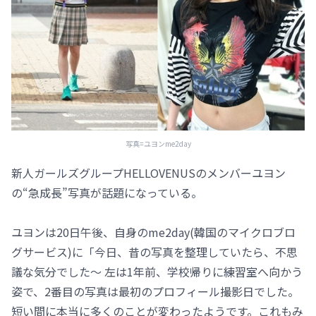
写真=ユヨンme2day
新人ガールズグループHELLOVENUSのメンバーユヨン
の“急成長”写真が話題になっている。
ユヨンは20日午後、自身のme2day(韓国のマイクロブロ
グサービス)に「今日、昔の写真を整理していたら、不思
議な気分でした～ 左は1年前、学校帰りに練習室へ向かう
姿で、2番目の写真は最初のプロフィール撮影日でした。
短い間に本当に多くのことが変わったようです。これもみ