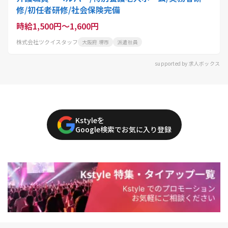
修/初任者研修/社会保険完備
時給1,500円～1,600円
株式会社ツクイスタッフ
大阪府 堺市
派遣社員
supported by 求人ボックス
Kstyleを
Google検索でお気に入り登録