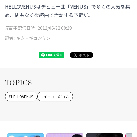
HELLOVENUSはデビュー曲「VENUS」で多くの人気を集
め、間もなく後続曲で活動する予定だ。
元記事配信日時 :
2012/06/22 08:29
記者 :
キム・ギョンミン
TOPICS
#
HELLOVENUS
#
イ・ファギョム