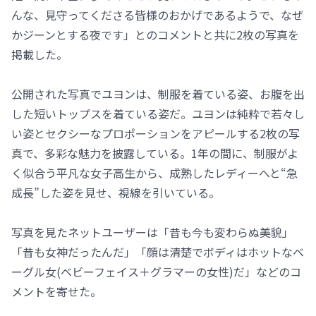
んな、見守ってくださる皆様のおかげであるようで、なぜ
かジーンとする夜です」とのコメントと共に2枚の写真を
掲載した。
公開された写真でユヨンは、制服を着ている姿、お腹を出
した短いトップスを着ている姿だ。ユヨンは純粋で若々し
い姿とセクシーなプロポーションをアピールする2枚の写
真で、多彩な魅力を披露している。1年の間に、制服がよ
く似合う平凡な女子高生から、成熟したレディーへと“急
成長”した姿を見せ、視線を引いている。
写真を見たネットユーザーは「昔も今も変わらぬ美貌」
「昔も女神だったんだ」「顔は清楚でボディはホットなベ
ーグル女(ベビーフェイス＋グラマーの女性)だ」などのコ
メントを寄せた。