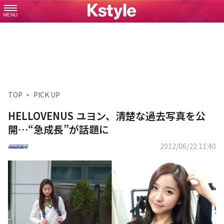
MENU
TOP
PICK UP
HELLOVENUS ユヨン、清楚な過去写真を公
開…“急成長”が話題に
2012/06/22 11:40