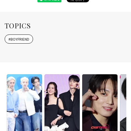
TOPICS
#
BOYFRIEND