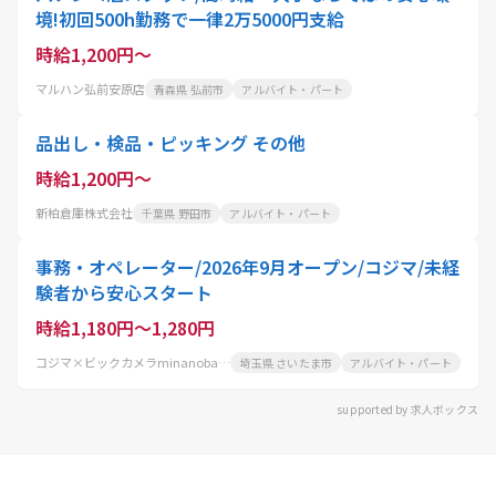
境!初回500h勤務で一律2万5000円支給
時給1,200円～
マルハン弘前安原店
青森県 弘前市
アルバイト・パート
品出し・検品・ピッキング その他
時給1,200円～
新柏倉庫株式会社
千葉県 野田市
アルバイト・パート
事務・オペレーター/2026年9月オープン/コジマ/未経
験者から安心スタート
時給1,180円～1,280円
コジマ×ビックカメラminanoba川口店
埼玉県 さいたま市
アルバイト・パート
supported by 求人ボックス