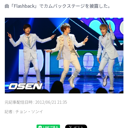
曲「Flashback」でカムバックステージを披露した。
元記事配信日時 :
2012/06/21 21:35
記者 :
チョン・ソンイ