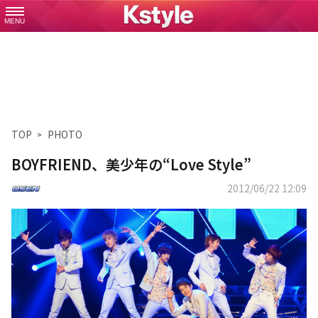
MENU
TOP
PHOTO
BOYFRIEND、美少年の“Love Style”
2012/06/22 12:09