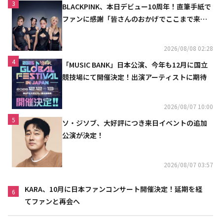
3
BLACKPINK、本日デビュー10周年！直筆手紙で
ファンに感謝「皆さんのおかげでここまで来ら
れた」
2026/08/08 02:28
4
「MUSIC BANK」日本公演、今年も12月に国立
競技場にて開催決定！出演アーティストに期待
2026/08/07 10:00
5
ソ・ジソブ、大好評につき来日イベントの追加
公演が決定！
2026/08/07 03:57
KARA、10月に日本ファンコンサート開催決定！延期を経
6
てファンと再会へ