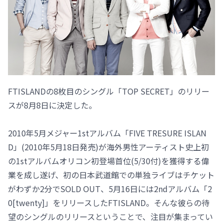
FTISLANDの8枚目のシングル「TOP SECRET」のリリー
スが8月8日に決定した。
2010年5月メジャー1stアルバム「FIVE TRESURE ISLAN
D」(2010年5月18日発売)が海外男性アーティスト史上初
の1stアルバムオリコン初登場首位(5/30付)を獲得する偉
業を成し遂げ、初の日本武道館での単独ライブはチケット
がわずか2分でSOLD OUT、5月16日には2ndアルバム「2
0[twenty]」をリリースしたFTISLAND。そんな彼らの待
望のシングルのリリースということで、注目が集まってい