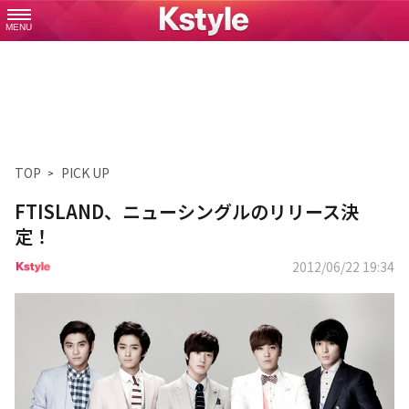
MENU
TOP
PICK UP
FTISLAND、ニューシングルのリリース決
定！
2012/06/22 19:34