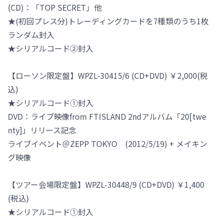
(CD)：「TOP SECRET」他
★(初回プレス分)トレーディングカードを7種類のうち1枚
ランダム封入
★シリアルコード②封入
【ローソン限定盤】WPZL-30415/6 (CD+DVD) ￥2,000(税
込)
★シリアルコード①封入
DVD：ライブ映像from FTISLAND 2ndアルバム「20[twe
nty]」リリース記念
ライブイベント＠ZEPP TOKYO (2012/5/19) + メイキン
グ映像
【ツアー会場限定盤】WPZL-30448/9 (CD+DVD) ￥1,400
(税込)
★シリアルコード①封入