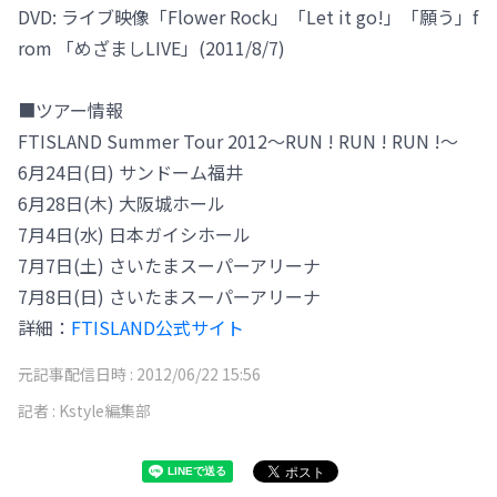
DVD: ライブ映像「Flower Rock」「Let it go!」「願う」f
rom 「めざましLIVE」(2011/8/7)
■ツアー情報
FTISLAND Summer Tour 2012～RUN ! RUN ! RUN !～
6月24日(日) サンドーム福井
6月28日(木) 大阪城ホール
7月4日(水) 日本ガイシホール
7月7日(土) さいたまスーパーアリーナ
7月8日(日) さいたまスーパーアリーナ
詳細：
FTISLAND公式サイト
元記事配信日時 :
2012/06/22 15:56
記者 :
Kstyle編集部