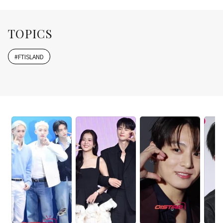
TOPICS
#
FTISLAND