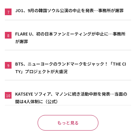
JO1、9月の韓国ソウル公演の中止を発表…事務所が謝罪
7
FLARE U、初の日本ファンミーティングが中止に…事務所
8
が謝罪
BTS、ニューヨークのランドマークをジャック！「THE CI
9
TY」プロジェクトが大盛況
KATSEYE ソフィア、マノンに続き活動中断を発表…当面の
10
間は4人体制に（公式）
もっと見る