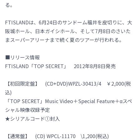
る。
FTISLANDは、6月24日のサンドーム福井を皮切りに、大
阪城ホール、日本ガイシホール、そして7月8日のさいた
まスーパーアリーナまで続く夏のツアーが行われる。
■リリース情報
FTISLAND「TOP SECRET」 2012年8月8日発売
【初回限定盤】 (CD+DVD)WPZL-30413/4 ￥2,000(税
込)
「TOP SECRET」Music Video＋Special Feature＋αスペ
シャル映像収録予定
★シリアルコード①封入
【通常盤】 (CD) WPCL-11170 \1,200(税込)