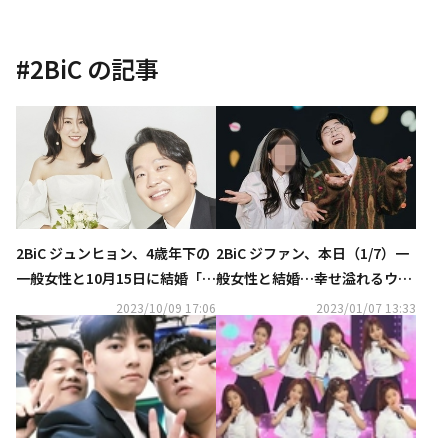
#
2BiC
の記事
2BiC ジュンヒョン、4歳年下の
2BiC ジファン、本日（1/7）一
一般女性と10月15日に結婚「大
般女性と結婚…幸せ溢れるウエ
切な人に出会った」
ディング写真を公開
2023/10/09 17:06
2023/01/07 13:33