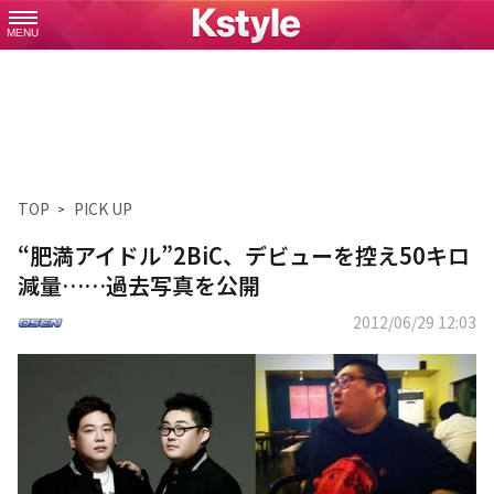
MENU
TOP
PICK UP
“肥満アイドル”2BiC、デビューを控え50キロ
減量……過去写真を公開
2012/06/29 12:03