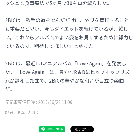
ッシュと食事療法で5ヶ月で30キロを減らした。
2BiCは「歌手の道を選んだだけに、外見を管理すること
も重要だと思い、今もダイエットを続けているが、難し
い。これからアルバムでよい姿をお見せするために努力し
ているので、期待してほしい」と語った。
2BiCは、最近1stミニアルバム「Love Again」を発表し
た。「Love Again」は、豊かなR＆Bにヒップホップリズ
ムが調和した曲で、2BiCの華やかな和音が目立つ楽曲
だ。
元記事配信日時 :
2012/06/28 11:06
記者 :
キム･ナヨン