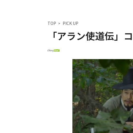
TOP
PICK UP
「アラン使道伝」コ