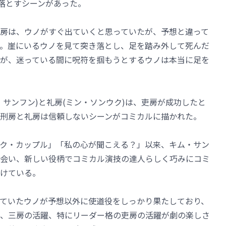
き落とすシーンがあった。
房は、ウノがすぐ出ていくと思っていたが、予想と違って
。崖にいるウノを見て突き落とし、足を踏み外して死んだ
が、迷っている間に呪符を掴もうとするウノは本当に足を
サンフン)と礼房(ミン・ソンウク)は、吏房が成功したと
刑房と礼房は信頼しないシーンがコミカルに描かれた。
ク・カップル」「私の心が聞こえる？」以来、キム・サン
会い、新しい役柄でコミカル演技の達人らしく巧みにコミ
けている。
ていたウノが予想以外に使道役をしっかり果たしており、
、三房の活躍、特にリーダー格の吏房の活躍が劇の楽しさ