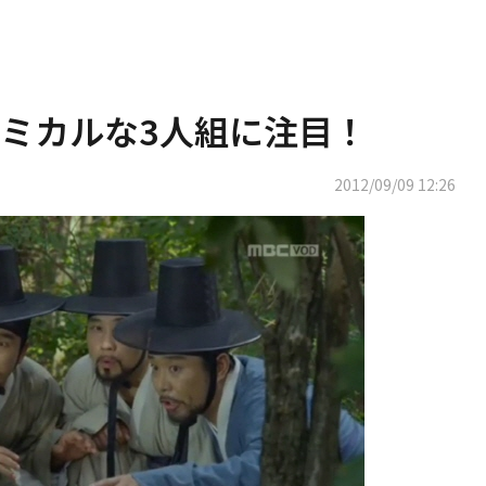
ミカルな3人組に注目！
2012/09/09 12:26