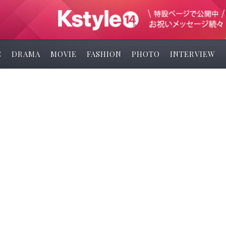
C
DRAMA
MOVIE
FASHION
PHOTO
INTERVIEW