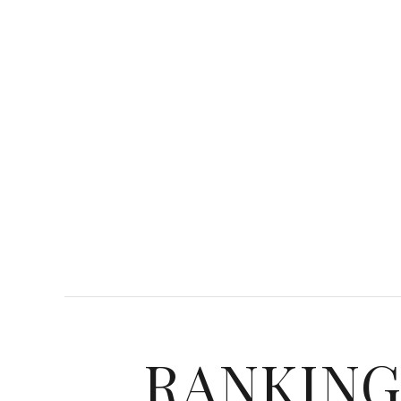
RANKIN