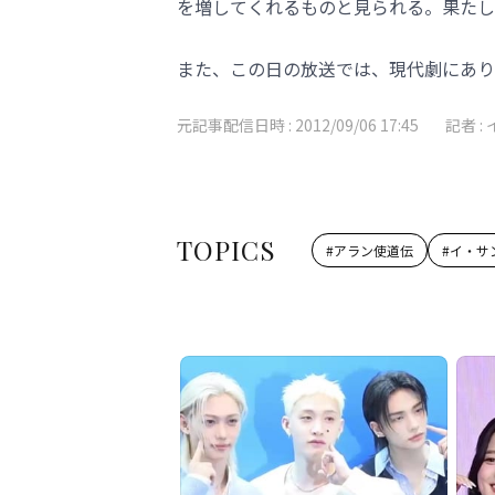
を増してくれるものと見られる。果たし
また、この日の放送では、現代劇にあり
元記事配信日時 :
2012/09/06 17:45
記者 :
TOPICS
#
アラン使道伝
#
イ・サ