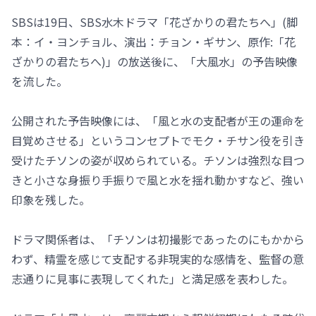
SBSは19日、SBS水木ドラマ「花ざかりの君たちへ」(脚
本：イ・ヨンチョル、演出：チョン・ギサン、原作:「花
ざかりの君たちへ)」の放送後に、「大風水」の予告映像
を流した。
公開された予告映像には、「風と水の支配者が王の運命を
目覚めさせる」というコンセプトでモク・チサン役を引き
受けたチソンの姿が収められている。チソンは強烈な目つ
きと小さな身振り手振りで風と水を揺れ動かすなど、強い
印象を残した。
ドラマ関係者は、「チソンは初撮影であったのにもかから
わず、精霊を感じて支配する非現実的な感情を、監督の意
志通りに見事に表現してくれた」と満足感を表わした。