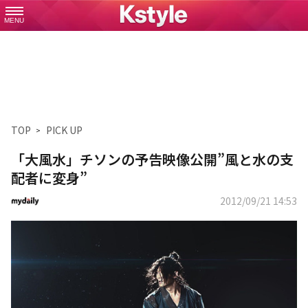
MENU
TOP
PICK UP
「大風水」チソンの予告映像公開”風と水の支
配者に変身”
2012/09/21 14:53