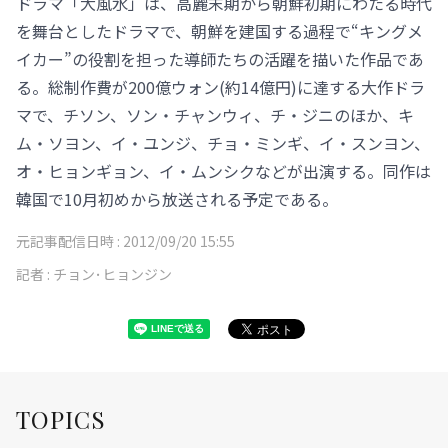
ドラマ「大風水」は、高麗末期から朝鮮初期にわたる時代
を舞台としたドラマで、朝鮮を建国する過程で“キングメ
イカー”の役割を担った導師たちの活躍を描いた作品であ
る。総制作費が200億ウォン(約14億円)に達する大作ドラ
マで、チソン、ソン・チャンウィ、チ・ジニのほか、キ
ム・ソヨン、イ・ユンジ、チョ・ミンギ、イ・スンヨン、
オ・ヒョンギョン、イ・ムンシクなどが出演する。同作は
韓国で10月初めから放送される予定である。
元記事配信日時 :
2012/09/20 15:55
記者 :
チョン･ヒョンジン
TOPICS