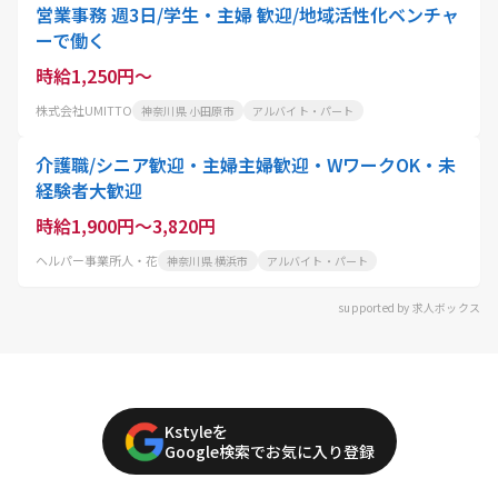
営業事務 週3日/学生・主婦 歓迎/地域活性化ベンチャ
ーで働く
時給1,250円～
株式会社UMITTO
神奈川県 小田原市
アルバイト・パート
介護職/シニア歓迎・主婦主婦歓迎・WワークOK・未
経験者大歓迎
時給1,900円～3,820円
ヘルパー事業所人・花
神奈川県 横浜市
アルバイト・パート
supported by 求人ボックス
Kstyleを
Google検索でお気に入り登録