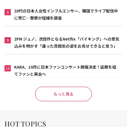
20代の日本人女性インフルエンサー、韓国でライブ配信中
8
に死亡…警察が経緯を調査
2PM ジュノ、次回作となるNetflix「バイキング」への意気
9
込みを明かす「違った雰囲気の姿をお見せできると思う」
KARA、10月に日本ファンコンサート開催決定！延期を経
10
てファンと再会へ
もっと見る
HOT TOPICS