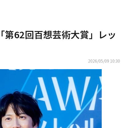
ン「第62回百想芸術大賞」レッ
2026/05/09 10:30