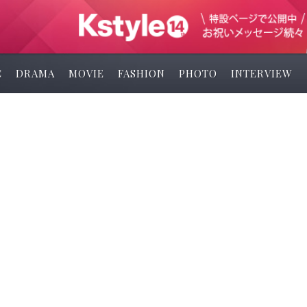
C
DRAMA
MOVIE
FASHION
PHOTO
INTERVIEW