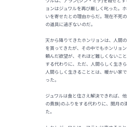
ワルは、アラン(シン・ミナ)を殺せと
ョンはジュワルを再び厳しく叱った。ホ
いを寄せたとの理由からだ。現在不死の
の道具に過ぎないのだ。
天から降りてきたホンリョンは、人間の
を貰ってきたが、その中でもホンリョン
頼んだ欲望が、それほど難しくないこと
する代わりに、ただ、人間らしく生きら
人間らしく生きることとは、暖かい家で
った。
ジュワルは食と住さえ解決できれば、他
の貴族)のふりをする代わりに、閏月の
た。