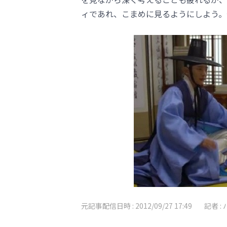
ィであれ、こまめに見るようにしよう。
元記事配信日時 :
2012/09/27 17:49
記者 :