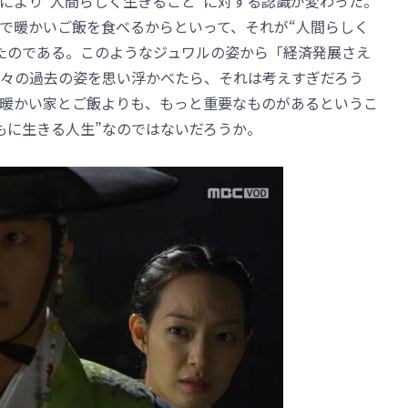
により“人間らしく生きること”に対する認識が変わった。
で暖かいご飯を食べるからといって、それが“人間らしく
たのである。このようなジュワルの姿から「経済発展さえ
々の過去の姿を思い浮かべたら、それは考えすぎだろう
暖かい家とご飯よりも、もっと重要なものがあるというこ
もに生きる人生”なのではないだろうか。