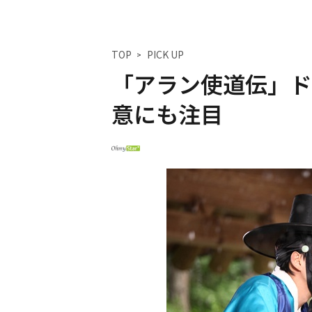
TOP
PICK UP
「アラン使道伝」ド
意にも注目