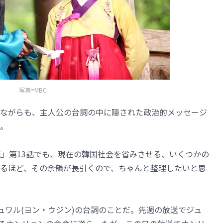
写真=MBC
ながらも、主人公の台詞の中に隠された政治的メッセージ
。
伝」第13話でも、現在の韓国社会を省みさせる、いくつかの
るほど、その余韻が長引くので、ちゃんと整理したいと思
ュワル(ヨン・ウジン)の台詞のことだ。先週の放送でジュ