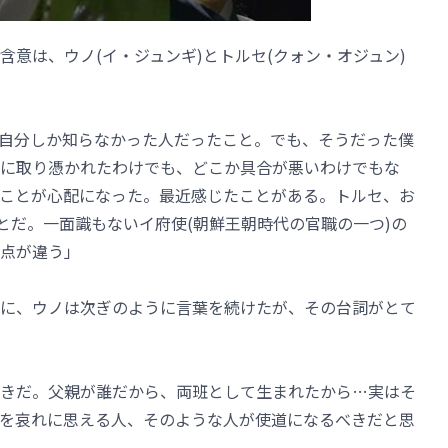
意は、ウノ(イ・ジュンギ)とトルセ(クォン・オジュン)
自分しか知らなかった人だったこと。でも、そうだった僕
に取り憑かれたわけでも、どこか具合が悪いわけでもな
ことが心配になった。最近感じたことがある。トルセ、お
とだ。一面識もないイ府使(朝鮮王朝時代の官職の一つ)の
点が違う」
に、ウノは次ぎのように言葉を続けたが、その台詞がとて
きだ。父親が誰だから、両班として生まれたから…実はそ
を哀れに思える人、そのような人が使道になるべきだと思