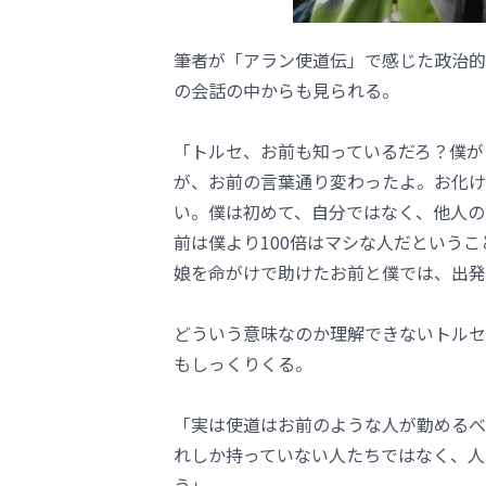
筆者が「アラン使道伝」で感じた政治的含
の会話の中からも見られる。
「トルセ、お前も知っているだろ？僕が
が、お前の言葉通り変わったよ。お化け
い。僕は初めて、自分ではなく、他人の
前は僕より100倍はマシな人だというこ
娘を命がけで助けたお前と僕では、出発
どういう意味なのか理解できないトルセ
もしっくりくる。
「実は使道はお前のような人が勤めるべ
れしか持っていない人たちではなく、人
う」