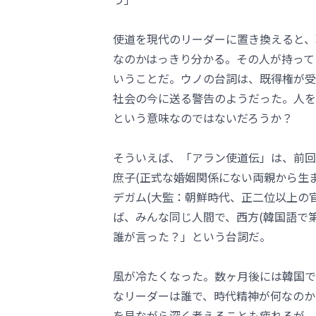
使道を現代のリーダーに置き換えると、
なのかはっきり分かる。その人が持って
いうことだ。ウノの台詞は、既得権が受
社会の今に送る警告のようだった。人を
という意味なのではないだろうか？
そういえば、「アラン使道伝」は、前回
庶子(正式な婚姻関係にない両親から生
デガム(大監：朝鮮時代、正二位以上の
ば、みんな同じ人間で、西方(韓国語で
誰が言った？」という台詞だ。
風が冷たくなった。数ヶ月後には韓国で
なリーダーは誰で、時代精神が何なのか
を見ながら深く考えることも疲れるが、