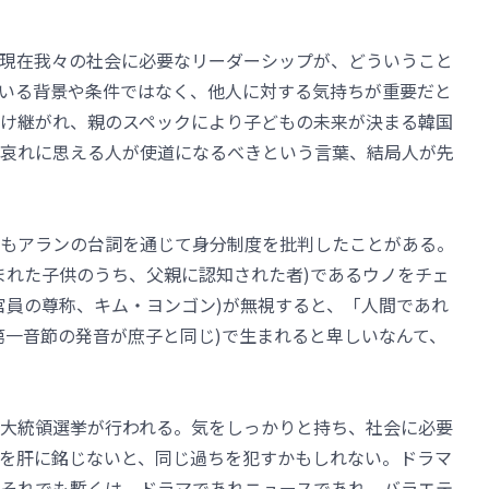
現在我々の社会に必要なリーダーシップが、どういうこと
いる背景や条件ではなく、他人に対する気持ちが重要だと
け継がれ、親のスペックにより子どもの未来が決まる韓国
哀れに思える人が使道になるべきという言葉、結局人が先
もアランの台詞を通じて身分制度を批判したことがある。
まれた子供のうち、父親に認知された者)であるウノをチェ
官員の尊称、キム・ヨンゴン)が無視すると、「人間であれ
第一音節の発音が庶子と同じ)で生まれると卑しいなんて、
大統領選挙が行われる。気をしっかりと持ち、社会に必要
を肝に銘じないと、同じ過ちを犯すかもしれない。ドラマ
それでも暫くは、ドラマであれニュースであれ、バラエテ