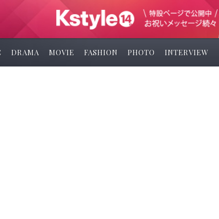
C
DRAMA
MOVIE
FASHION
PHOTO
INTERVIEW