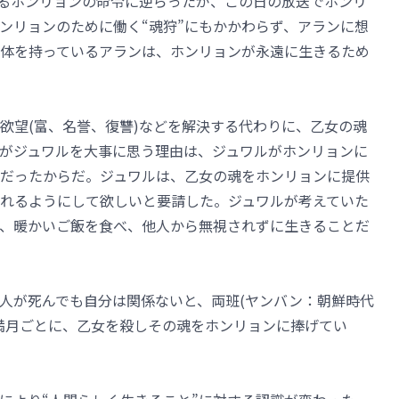
するホンリョンの命令に逆らったが、この日の放送でホンリ
ンリョンのために働く“魂狩”にもかかわらず、アランに想
体を持っているアランは、ホンリョンが永遠に生きるため
欲望(富、名誉、復讐)などを解決する代わりに、乙女の魂
がジュワルを大事に思う理由は、ジュワルがホンリョンに
だったからだ。ジュワルは、乙女の魂をホンリョンに提供
れるようにして欲しいと要請した。ジュワルが考えていた
、暖かいご飯を食べ、他人から無視されずに生きることだ
人が死んでも自分は関係ないと、両班(ヤンバン：朝鮮時代
満月ごとに、乙女を殺しその魂をホンリョンに捧げてい