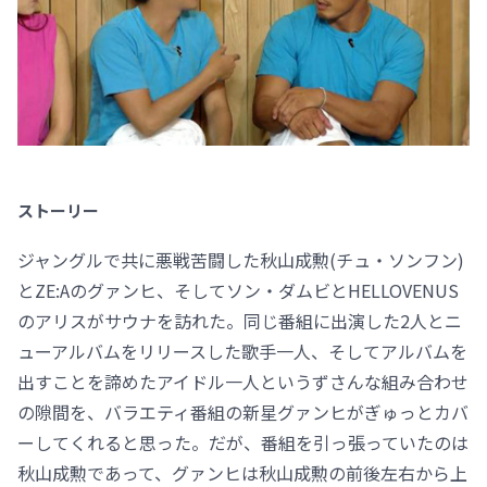
ストーリー
ジャングルで共に悪戦苦闘した秋山成勲(チュ・ソンフン)
とZE:Aのグァンヒ、そしてソン・ダムビとHELLOVENUS
のアリスがサウナを訪れた。同じ番組に出演した2人とニ
ューアルバムをリリースした歌手一人、そしてアルバムを
出すことを諦めたアイドル一人というずさんな組み合わせ
の隙間を、バラエティ番組の新星グァンヒがぎゅっとカバ
ーしてくれると思った。だが、番組を引っ張っていたのは
秋山成勲であって、グァンヒは秋山成勲の前後左右から上