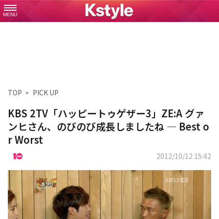
MENU
TOP
PICK UP
KBS 2TV「ハッピートゥゲザー3」ZE:A グァ
ンヒさん、のびのび成長しましたね ― Best o
r Worst
2012/10/12 15:42