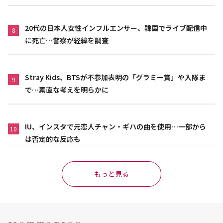
20代の日本人女性インフルエンサー、韓国でライブ配信中
8
に死亡…警察が経緯を調査
Stray Kids、BTSが不参加表明の「グラミー賞」や入隊ま
9
で…素直な考えを明らかに
IU、インスタで元恋人チャン・ギハの曲を使用…一部から
10
は否定的な反応も
もっと見る