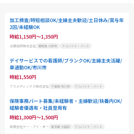
加工検査/時短相談OK/主婦主夫歓迎/土日休み/賞与年
2回/未経験OK
時給1,150円～1,350円
太陽技研株式会社
愛知県 大府市
アルバイト・パート
デイサービスでの看護師/ブランクOK/主婦主夫活躍/
車通勤OK/市川市
時給1,550円
アスメディックス株式会社
千葉県 市川市
アルバイト・パート
保険事務パート募集/未経験者・主婦歓迎/扶養内OK/
経験者優遇有・社員登用有
時給1,300円～1,500円
有限会社ケー・アイ・オー
東京都 大田区
アルバイト・パート