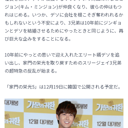
ジョン(キム・ミンジョン)が仲良くなり、彼らの仲はもつ
れはじめる。いつか、デソに会社を根こそぎ奪われれるか
もしれないという不安により、3兄弟は10年前にジンギョ
ンとデソを結婚させるためにやったときと同じように、再
び巨大な企みをすることになる。
10年前にやっとの思いで迎え入れたエリート婿デソを追
い出し、家門の栄光を取り戻すためのスリージェイ3兄弟
の超特急の反乱が始まる。
「家門の栄光5」は12月19日に韓国で公開される予定だ。