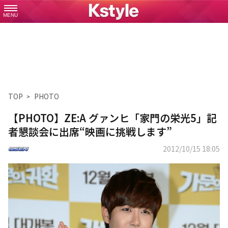
MENU
TOP
PHOTO
【PHOTO】ZE:A グァンヒ「家門の栄光5」記
者懇談会に出席“映画に挑戦します”
2012/10/15 18:05