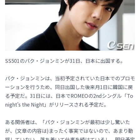
SS501のパク・ジョンミンが31日、日本に出国する。
パク・ジョンミンは、当初予定されていた日本でのプロモ
ーションを行うため、同日出国した後来月1日に韓国に戻
る予定だ。31日には、日本でROMEOの2ndシングル「To
night's the Night」がリリースされる予定だ。
ある関係者は、「パク・ジョンミンが最初は少し驚いた
が、(文章の内容は)まったく事実ではないので、あまり動
揺していない。落ち着いて仕事を続けているし、明日予定