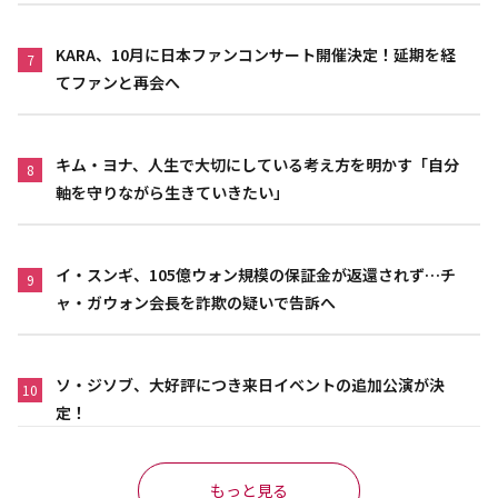
KARA、10月に日本ファンコンサート開催決定！延期を経
7
てファンと再会へ
キム・ヨナ、人生で大切にしている考え方を明かす「自分
8
軸を守りながら生きていきたい」
イ・スンギ、105億ウォン規模の保証金が返還されず…チ
9
ャ・ガウォン会長を詐欺の疑いで告訴へ
ソ・ジソブ、大好評につき来日イベントの追加公演が決
10
定！
もっと見る