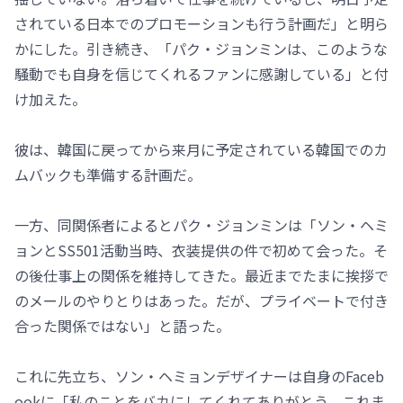
されている日本でのプロモーションも行う計画だ」と明ら
かにした。引き続き、「パク・ジョンミンは、このような
騒動でも自身を信じてくれるファンに感謝している」と付
け加えた。
彼は、韓国に戻ってから来月に予定されている韓国でのカ
ムバックも準備する計画だ。
一方、同関係者によるとパク・ジョンミンは「ソン・ヘミ
ョンとSS501活動当時、衣装提供の件で初めて会った。そ
の後仕事上の関係を維持してきた。最近までたまに挨拶で
のメールのやりとりはあった。だが、プライベートで付き
合った関係ではない」と語った。
これに先立ち、ソン・ヘミョンデザイナーは自身のFaceb
ookに「私のことをバカにしてくれてありがとう。これま