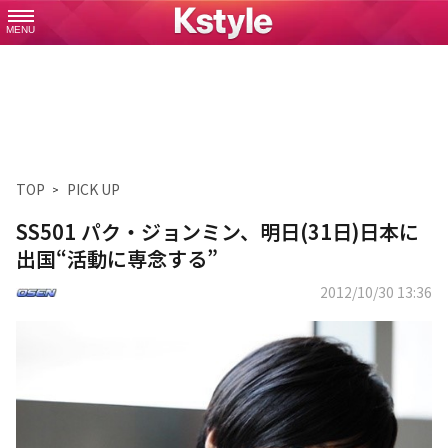
MENU
TOP
PICK UP
SS501 パク・ジョンミン、明日(31日)日本に
出国“活動に専念する”
2012/10/30 13:36