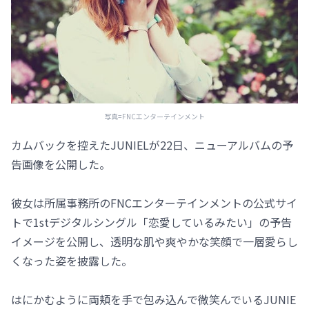
写真=FNCエンターテインメント
カムバックを控えたJUNIELが22日、ニューアルバムの予
告画像を公開した。
彼女は所属事務所のFNCエンターテインメントの公式サイ
トで1stデジタルシングル「恋愛しているみたい」の予告
イメージを公開し、透明な肌や爽やかな笑顔で一層愛らし
くなった姿を披露した。
はにかむように両頬を手で包み込んで微笑んでいるJUNIE