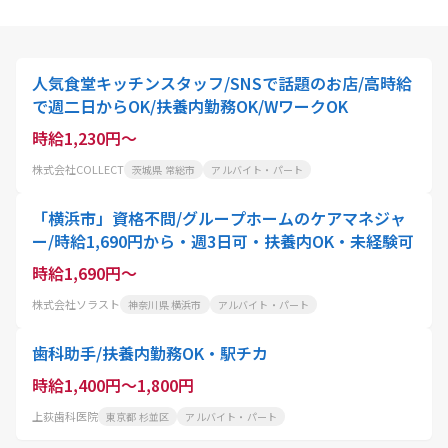
人気食堂キッチンスタッフ/SNSで話題のお店/高時給
で週二日からOK/扶養内勤務OK/WワークOK
時給1,230円～
株式会社COLLECT
茨城県 常総市
アルバイト・パート
「横浜市」資格不問/グループホームのケアマネジャ
ー/時給1,690円から・週3日可・扶養内OK・未経験可
時給1,690円～
株式会社ソラスト
神奈川県 横浜市
アルバイト・パート
歯科助手/扶養内勤務OK・駅チカ
時給1,400円～1,800円
上荻歯科医院
東京都 杉並区
アルバイト・パート