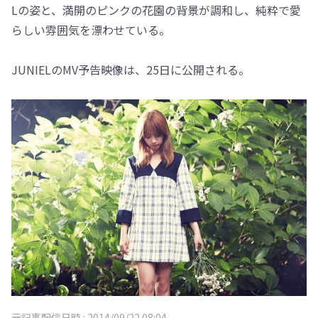
Lの姿と、満開のピンクの花園の背景が調和し、純粋で愛
らしい雰囲気を漂わせている。
JUNIELのMV予告映像は、25日に公開される。
元記事配信日時 :
2014/09/22 08:04