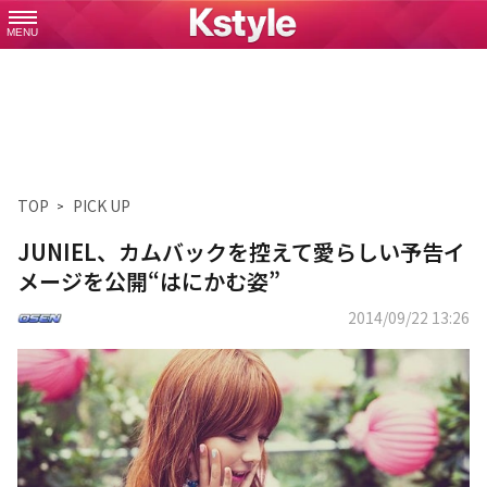
MENU
TOP
PICK UP
JUNIEL、カムバックを控えて愛らしい予告イ
メージを公開“はにかむ姿”
2014/09/22 13:26