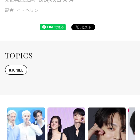
記者 :
イ・ヘリン
TOPICS
#
JUNIEL