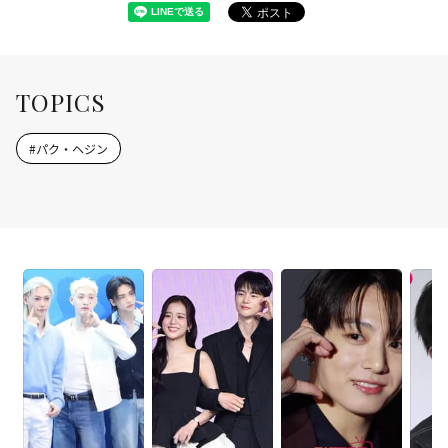
TOPICS
#
パク・ヘジン