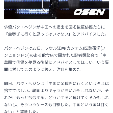
俳優パク・ヘジンが中国への進出を図る後輩俳優たちに
「金稼ぎに行くと思ってはいけない」とアドバイスした。
パク・ヘジンは23日、ソウル江南(カンナム)区論硯洞(ノ
ンヒョンドン)のある飲食店で開かれた記者懇談会で「中
華圏で俳優を夢見る後輩にアドバイスしてほしい」いう質
問に対してこのように答え、注目を集めた。
同日、パク・ヘジンは「中国に金稼ぎに行くという考えは
捨ててほしい。韓国よりギャラが高いかもしれないが、そ
れだけもっと苦労する。どうかすると逃げてくるかもしれ
ないし、そういうケースも目撃した。中国という国は甘く
ない」と説明した。