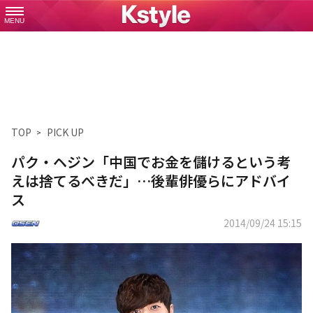
MENU
TOP
PICK UP
パク・ヘジン「中国でお金を儲けるという考
えは捨てるべきだ」…後輩俳優らにアドバイ
ス
2014/09/24 15:15