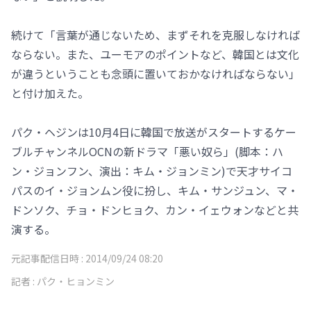
続けて「言葉が通じないため、まずそれを克服しなければ
ならない。また、ユーモアのポイントなど、韓国とは文化
が違うということも念頭に置いておかなければならない」
と付け加えた。
パク・ヘジンは10月4日に韓国で放送がスタートするケー
ブルチャンネルOCNの新ドラマ「悪い奴ら」(脚本：ハ
ン・ジョンフン、演出：キム・ジョンミン)で天才サイコ
パスのイ・ジョンムン役に扮し、キム・サンジュン、マ・
ドンソク、チョ・ドンヒョク、カン・イェウォンなどと共
演する。
元記事配信日時 :
2014/09/24 08:20
記者 :
パク・ヒョンミン