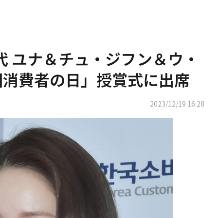
時代 ユナ＆チュ・ジフン＆ウ・
回消費者の日」授賞式に出席
2023/12/19 16:28