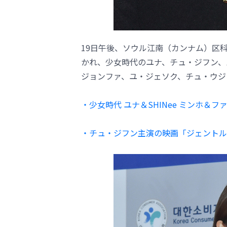
19日午後、ソウル江南（カンナム）区
かれ、少女時代のユナ、チュ・ジフン、
ジョンファ、ユ・ジェソク、チュ・ウジ
・少女時代 ユナ＆SHINee ミンホ＆フ
・チュ・ジフン主演の映画「ジェントルマ