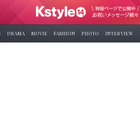
C
DRAMA
MOVIE
FASHION
PHOTO
INTERVIEW