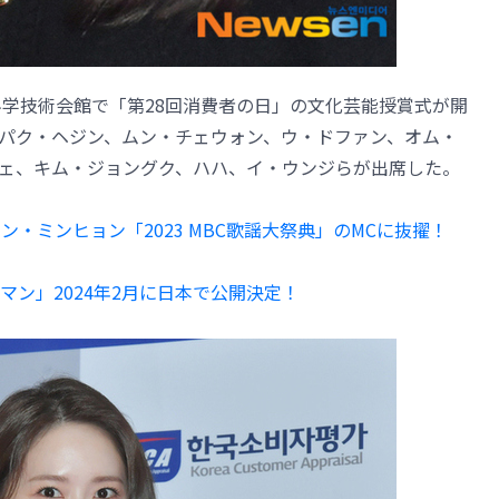
科学技術会館で「第28回消費者の日」の文化芸能授賞式が開
パク・ヘジン、ムン・チェウォン、ウ・ドファン、オム・
ェ、キム・ジョングク、ハハ、イ・ウンジらが出席した。
ァン・ミンヒョン「2023 MBC歌謡大祭典」のMCに抜擢！
ン」2024年2月に日本で公開決定！