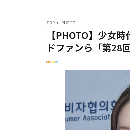
TOP
PHOTO
【PHOTO】少女
ドファンら「第28