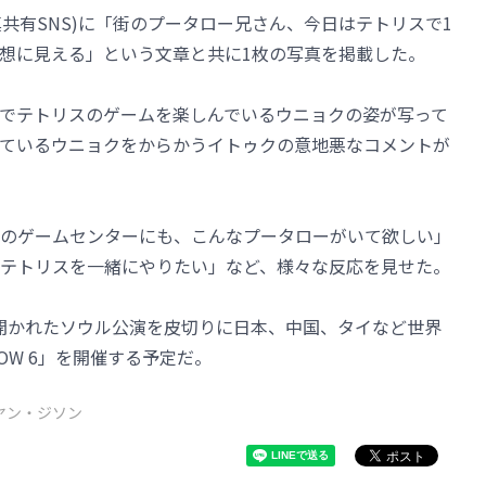
真共有SNS)に「街のプータロー兄さん、今日はテトリスで1
想に見える」という文章と共に1枚の写真を掲載した。
でテトリスのゲームを楽しんでいるウニョクの姿が写って
ているウニョクをからかうイトゥクの意地悪なコメントが
のゲームセンターにも、こんなプータローがいて欲しい」
テトリスを一緒にやりたい」など、様々な反応を見せた。
21日に開かれたソウル公演を皮切りに日本、中国、タイなど世界
HOW 6」を開催する予定だ。
ヤン・ジソン