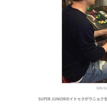
写真=SUP
SUPER JUNIORのイトゥクがウニョ