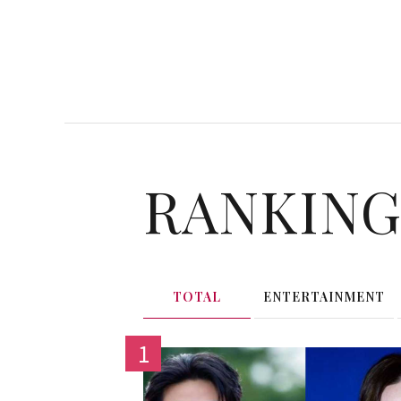
RANKIN
TOTAL
ENTERTAINMENT
1