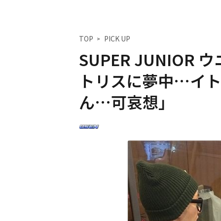
TOP
PICK UP
SUPER JUNIO
トリスに夢中…イ
ん…可哀想」