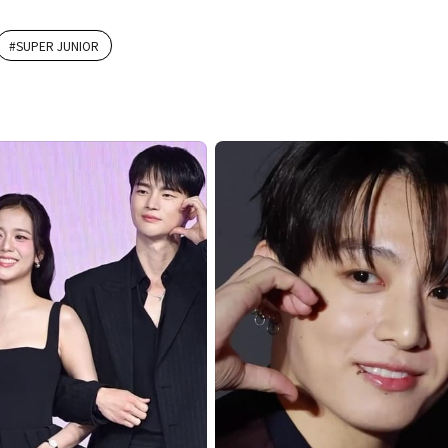
#
SUPER JUNIOR