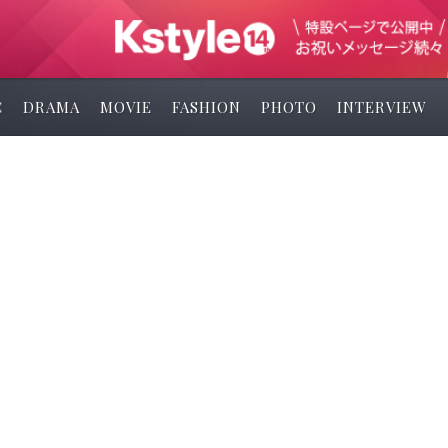
C
DRAMA
MOVIE
FASHION
PHOTO
INTERVIEW