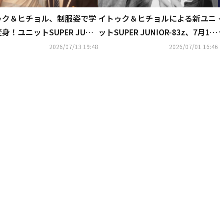
ゥク＆ヒチョル、制服姿で学
イトゥク＆ヒチョルによる新ユニ
身！ユニットSUPER JUNI
ットSUPER JUNIOR-83z、7月13
83zとして本日デビュー…タ
日にデビュー決定！
2026/07/13 19:48
2026/07/01 16:46
曲「Promise」MV公開