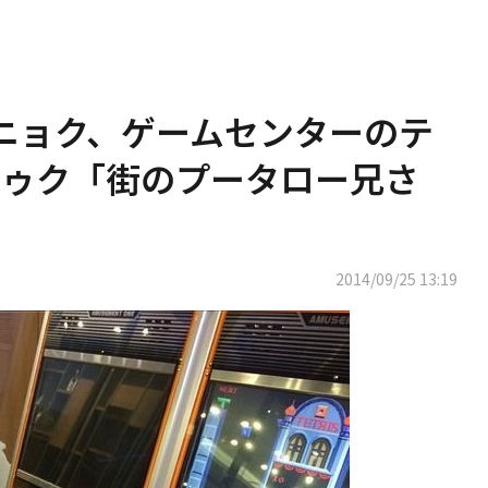
R ウニョク、ゲームセンターのテ
トゥク「街のプータロー兄さ
2014/09/25 13:19