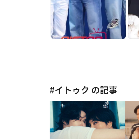
#
イトゥク
の記事