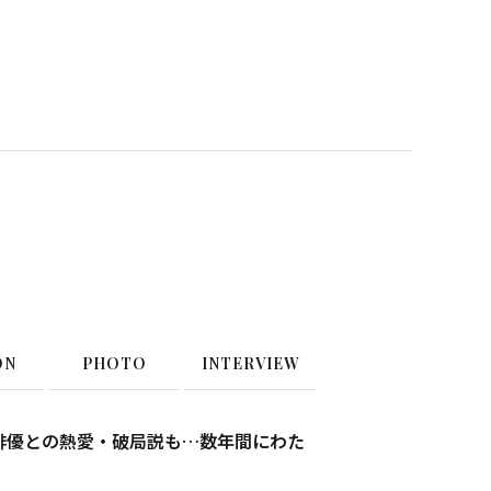
ON
PHOTO
INTERVIEW
ン俳優との熱愛・破局説も…数年間にわた