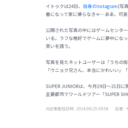
イトゥクは24日、
自身のInstagram
(写
番になって家に帰らなきゃ…ああ、可哀
公開された写真の中にはゲームセンター
いる。ラフな格好でゲームに夢中になっ
笑いを誘う。
写真を見たネットユーザーは「うちの街
「ウニョク兄さん、本当にかわいい」「
SUPER JUNIORは、今月19日～
主要都市でワールドツアー「SUPER S
元記事配信日時 :
2014/09/25 09:58
記者 :