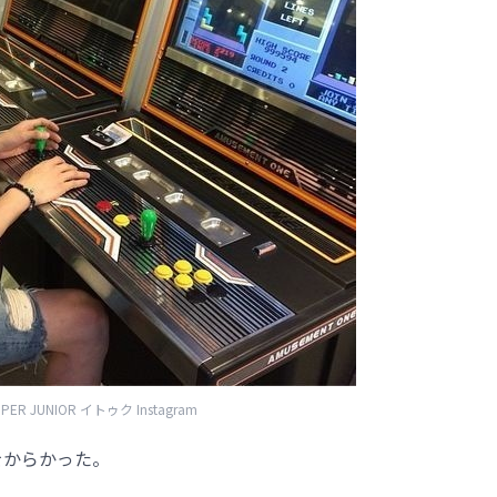
ER JUNIOR イトゥク Instagram
クをからかった。