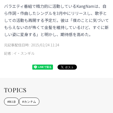
バラエティ番組で精力的に活動しているKangNamは、自
ら作詞・作曲したシングルを3月中にリリースし、歌手と
しての活動も再開する予定だ。彼は「僕のことに気づいて
もらえないのが怖くて金髪を維持しているけど、すぐに新
しい姿に変身する」と明かし、期待感を高めた。
元記事配信日時 :
2015/02/24 11:24
記者 :
イ・スンギル
TOPICS
#
M.I.B
#
カンナム