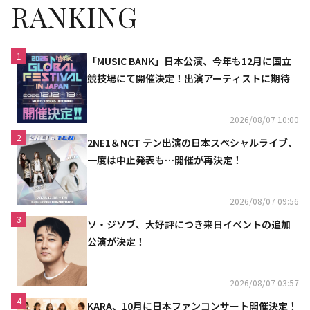
RANKING
1
「MUSIC BANK」日本公演、今年も12月に国立
競技場にて開催決定！出演アーティストに期待
2026/08/07 10:00
2
2NE1＆NCT テン出演の日本スペシャルライブ、
一度は中止発表も…開催が再決定！
2026/08/07 09:56
3
ソ・ジソブ、大好評につき来日イベントの追加
公演が決定！
2026/08/07 03:57
4
KARA、10月に日本ファンコンサート開催決定！