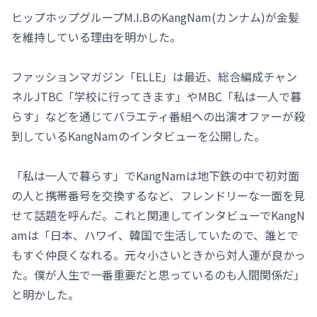
ヒップホップグループM.I.BのKangNam(カンナム)が金髪
を維持している理由を明かした。
ファッションマガジン「ELLE」は最近、総合編成チャン
ネルJTBC「学校に行ってきます」やMBC「私は一人で暮
らす」などを通じてバラエティ番組への出演オファーが殺
到しているKangNamのインタビューを公開した。
「私は一人で暮らす」でKangNamは地下鉄の中で初対面
の人と携帯番号を交換するなど、フレンドリーな一面を見
せて話題を呼んだ。これと関連してインタビューでKangN
amは「日本、ハワイ、韓国で生活していたので、誰とで
もすぐ仲良くなれる。元々小さいときから対人運が良かっ
た。僕が人生で一番重要だと思っているのも人間関係だ」
と明かした。