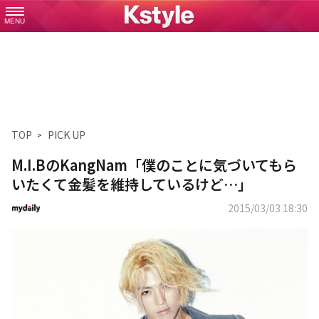
MENU
TOP
PICK UP
M.I.BのKangNam「僕のことに気づいてもら
いたくて金髪を維持しているけど…」
2015/03/03 18:30