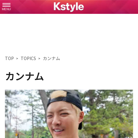
MENU
TOP
TOPICS
カンナム
カンナム