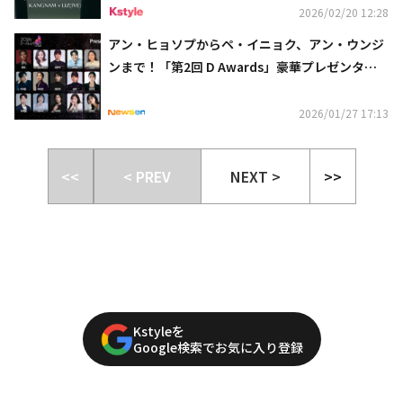
2026/02/20 12:28
アン・ヒョソプからペ・イニョク、アン・ウンジ
ンまで！「第2回 D Awards」豪華プレゼンター2
1人を公開
2026/01/27 17:13
<<
< PREV
NEXT >
>>
Kstyleを
Google検索でお気に入り登録