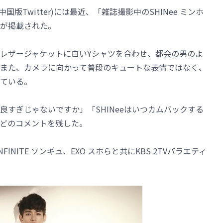
国版Twitter)には最近、「雑誌撮影中のSHINee ミンホ
が掲載された。
レザージャケットに白いYシャツを合わせ、都会の男のよ
また、カメラに向かって普段のキュートな表情ではなく、
ている。
すぎじゃないですか」「SHINeeはいつカムバックする
どのコメントを残した。
NFINITE ソンギュ、EXO スホらと共にKBS 2TVバラエティ