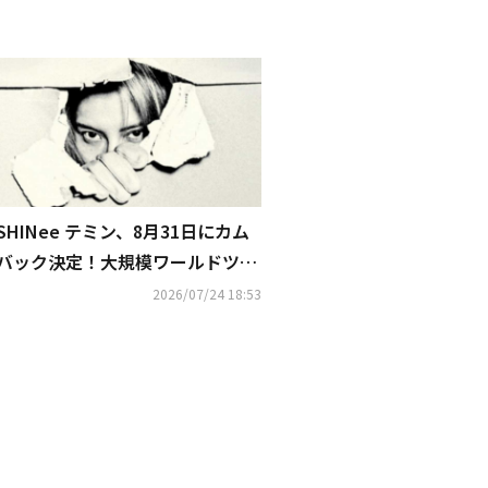
SHINee テミン、8月31日にカム
バック決定！大規模ワールドツア
ーも予告
2026/07/24 18:53