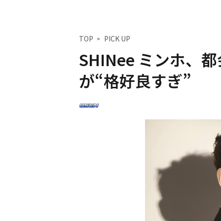
TOP
PICK UP
SHINee ミンホ
が“格好良すぎ”