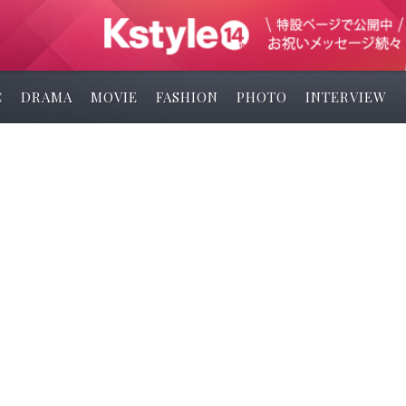
C
DRAMA
MOVIE
FASHION
PHOTO
INTERVIEW