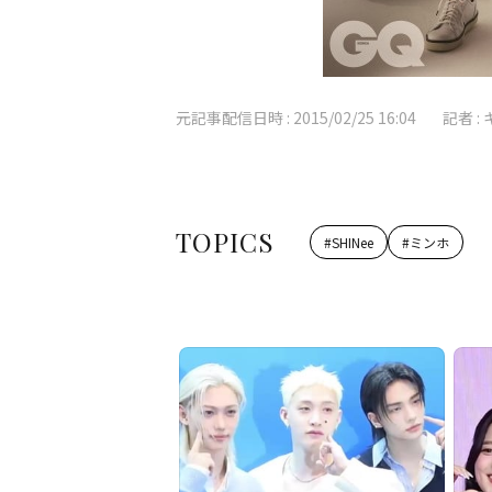
元記事配信日時 :
2015/02/25 16:04
記者 :
TOPICS
#
SHINee
#
ミンホ