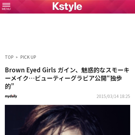
MENU
TOP
PICK UP
Brown Eyed Girls ガイン、魅惑的なスモーキ
ーメイク…ビューティーグラビア公開“独歩
的”
2015/03/14 18:25