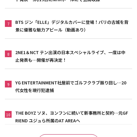
BTS ジン「ELLE」デジタルカバーに登場！パリの古城を背
7
景に優雅な魅力アピール（動画あり）
2NE1＆NCT テン出演の日本スペシャルライブ、一度は中
8
止発表も…開催が再決定！
YG ENTERTAINMENT社屋前でゴルフクラブ振り回し…20
9
代女性を現行犯逮捕
THE BOYZ ソヌ、ヨンフンに続いて新事務所と契約…元GF
10
RIEND ユジュら所属のAT AREAへ