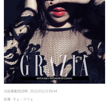
元記事配信日時 :
2015/03/13 09:44
記者 :
チェ・ジイェ