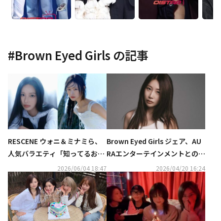
#
Brown Eyed Girls
の記事
RESCENE ウォニ＆ミナミら、
Brown Eyed Girls ジェア、AU
人気バラエティ「知ってるお兄
RAエンターテインメントとの専
さん」に出演決定！
属契約が終了
2026/06/04 18:47
2026/04/20 16:24