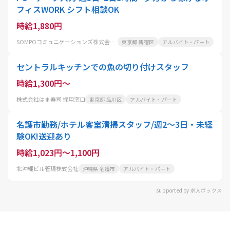
フィスWORK シフト相談OK
時給1,880円
SOMPOコミュニケーションズ株式会社 東京センター
東京都 新宿区
アルバイト・パート
セントラルキッチンでの魚の切り付けスタッフ
時給1,300円～
株式会社はま寿司 採用窓口
東京都 品川区
アルバイト・パート
名護市勤務/ホテル客室清掃スタッフ/週2〜3日・未経
験OK!送迎あり
時給1,023円～1,100円
北沖縄ビル管理株式会社
沖縄県 名護市
アルバイト・パート
supported by 求人ボックス