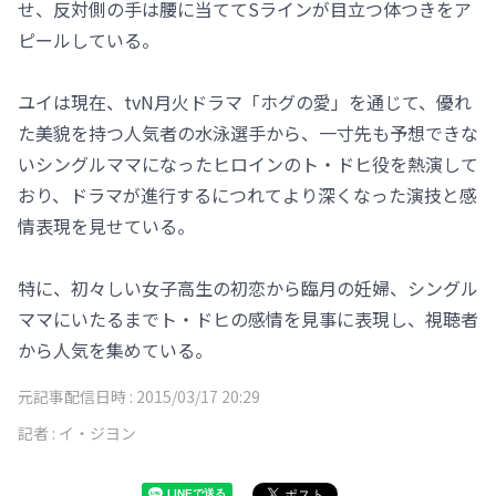
せ、反対側の手は腰に当ててSラインが目立つ体つきをア
ピールしている。
ユイは現在、tvN月火ドラマ「ホグの愛」を通じて、優れ
た美貌を持つ人気者の水泳選手から、一寸先も予想できな
いシングルママになったヒロインのト・ドヒ役を熱演して
おり、ドラマが進行するにつれてより深くなった演技と感
情表現を見せている。
特に、初々しい女子高生の初恋から臨月の妊婦、シングル
ママにいたるまでト・ドヒの感情を見事に表現し、視聴者
から人気を集めている。
元記事配信日時 :
2015/03/17 20:29
記者 :
イ・ジヨン