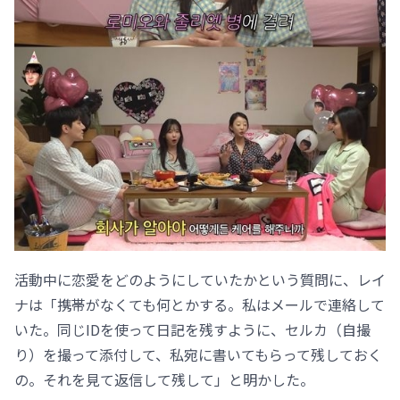
活動中に恋愛をどのようにしていたかという質問に、レイ
ナは「携帯がなくても何とかする。私はメールで連絡して
いた。同じIDを使って日記を残すように、セルカ（自撮
り）を撮って添付して、私宛に書いてもらって残しておく
の。それを見て返信して残して」と明かした。