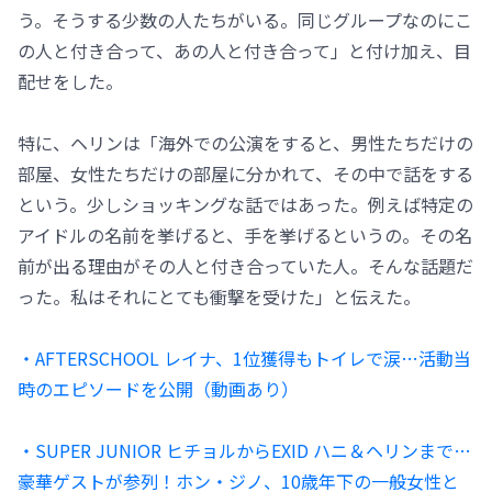
う。そうする少数の人たちがいる。同じグループなのにこ
の人と付き合って、あの人と付き合って」と付け加え、目
配せをした。
特に、ヘリンは「海外での公演をすると、男性たちだけの
部屋、女性たちだけの部屋に分かれて、その中で話をする
という。少しショッキングな話ではあった。例えば特定の
アイドルの名前を挙げると、手を挙げるというの。その名
前が出る理由がその人と付き合っていた人。そんな話題だ
った。私はそれにとても衝撃を受けた」と伝えた。
・AFTERSCHOOL レイナ、1位獲得もトイレで涙…活動当
時のエピソードを公開（動画あり）
・SUPER JUNIOR ヒチョルからEXID ハニ＆ヘリンまで…
豪華ゲストが参列！ホン・ジノ、10歳年下の一般女性と