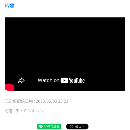
結婚
元記事配信日時 :
2025/05/03 15:23
記者 :
チ・ミンギョン