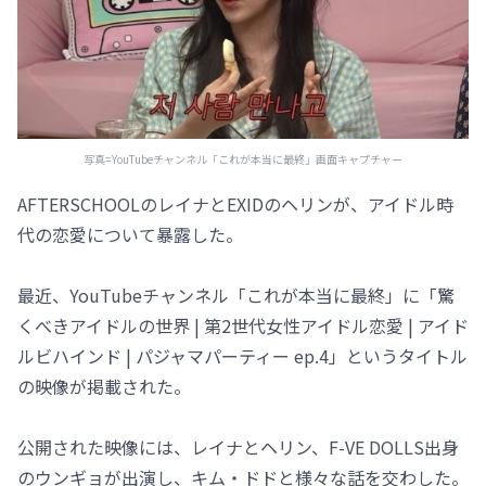
写真=YouTubeチャンネル「これが本当に最終」画面キャプチャー
AFTERSCHOOLのレイナとEXIDのヘリンが、アイドル時
代の恋愛について暴露した。
最近、YouTubeチャンネル「これが本当に最終」に「驚
くべきアイドルの世界 | 第2世代女性アイドル恋愛 | アイド
ルビハインド | パジャマパーティー ep.4」というタイトル
の映像が掲載された。
公開された映像には、レイナとヘリン、F-VE DOLLS出身
のウンギョが出演し、キム・ドドと様々な話を交わした。