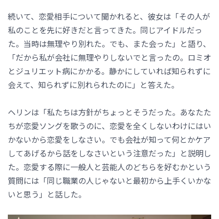
続いて、恋愛相手について聞かれると、彼女は「その人が
私のことを先に好きだと言ってきた。同じアイドルだっ
た。当時は無理やり別れた。でも、また会った」と語り、
「だから私が会社に無理やりしないでと言ったの。ロミオ
とジュリエット病にかかる。静かにしていれば知られずに
会えて、知られずに別れられたのに」と答えた。
ヘリンは「私たちは方針がちょっとそうだった。あなたた
ちが恋愛ソングを歌うのに、恋愛を全くしないわけにはい
かないから恋愛をしなさい。でも会社が知って何とかケア
してあげるから話をしなさいという注意だった」と説明し
た。恋愛する際に一般人と芸能人のどちらを好むかという
質問には「同じ職業の人じゃないと最初から上手くいかな
いと思う」と話した。