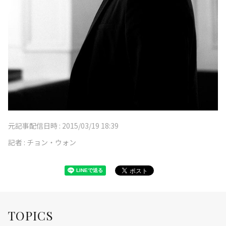
元記事配信日時 :
2015/03/19 18:39
記者 :
チョン・ウォン
TOPICS