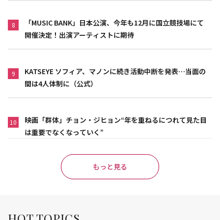
「MUSIC BANK」日本公演、今年も12月に国立競技場にて
8
開催決定！出演アーティストに期待
KATSEYE ソフィア、マノンに続き活動中断を発表…当面の
9
間は4人体制に（公式）
映画「群体」チョン・ジヒョン“年を重ねるにつれて見た目
10
は重要でなくなっていく”
もっと見る
HOT TOPICS