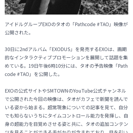
アイドルグループEXOのタオの「Pathcode #TAO」映像が
公開された。
30日に2ndアルバム「EXODUS」を発売するEXOは、画期
的なインタラクティブプロモーションを展開して話題を集
めている。19日午後6時10分には、タオの予告映像「Path
code #TAO」を公開した。
EXOの公式サイトやSMTOWNのYouTube公式チャンネル
で公開された今回の映像は、タオがカフェで新聞を読んで
いる姿から始まる。超常現象についての記事を見て、自分
でも知らないうちにタイムコントロール能力を発揮し、自
身の超能力を目覚めさせる姿と共に、タオの追加コンテン
ツを見ることができる手がかりが含まれており、目を引い