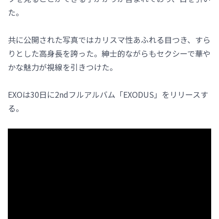
た。
共に公開された写真ではカリスマ性あふれる目つき、すら
りとした高身長を誇った。紳士的ながらもセクシーで華や
かな魅力が視線を引きつけた。
EXOは30日に2ndフルアルバム「EXODUS」をリリースす
る。