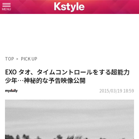
MENU
TOP
PICK UP
EXO タオ、タイムコントロールをする超能力
少年…神秘的な予告映像公開
2015/03/19 18:59