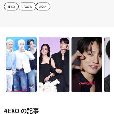
#
EXO
#
EXO-M
#
タオ
#
EXO
の記事