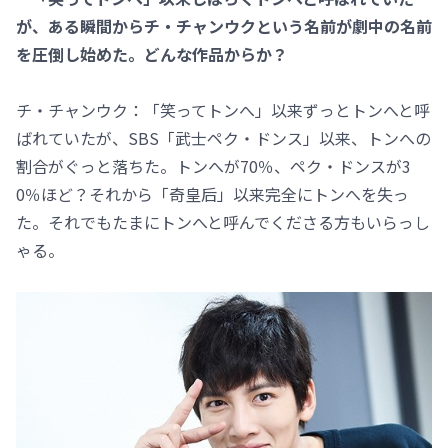
が、ある瞬間からチ・チャンウクという名前が劇中の名前
を圧倒し始めた。どんな作品からか？
チ・チャンウク：「笑ってトンへ」以来ずっとトンへと呼
ばれていたが、SBS「武士ペク・ドンス」以来、トンへの
割合がぐっと落ちた。トンへが70％、ペク・ドンスが3
0％ほど？それから「奇皇后」以来完全にトンへを失っ
た。それでもたまにトンへと呼んでくださる方もいらっし
ゃる。