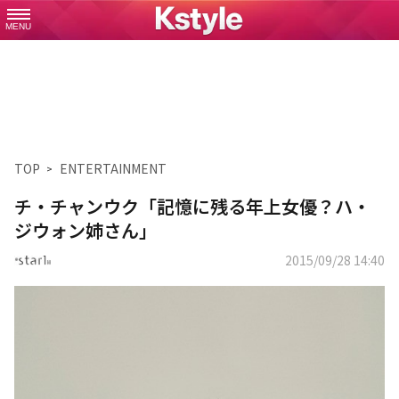
MENU
TOP
ENTERTAINMENT
チ・チャンウク「記憶に残る年上女優？ハ・
ジウォン姉さん」
2015/09/28 14:40