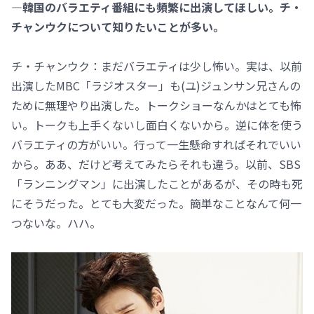
―韓国のバラエティ番組にも頻繁に出演してほしい。チ・
チャンウクについて知りたいことが多い。
チ・チャンウク：まだバラエティは少し怖い。実は、以前
出演したMBC「ラジオスター」も(ユ)ジュンサン兄さんの
ために無理やり出演した。トークショーなんかはとても怖
い。トークも上手くないし面白くないから。逆に体を使う
バラエティの方がいい。行って一生懸命すればそれでいい
から。ああ、だけど考えてみたらそれも違う。以前、SBS
「ランニングマン」に出演したことがあるが、その時も死
にそうだった。とても大変だった。簡単なことなんて何一
つないな。ハハ。