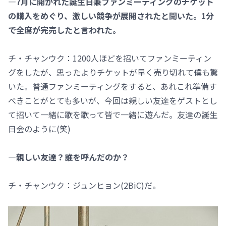
―7月に開かれた誕生日兼ファンミーティングのチケット
の購入をめぐり、激しい競争が展開されたと聞いた。1分
で全席が完売したと言われた。
チ・チャンウク：1200人ほどを招いてファンミーティン
グをしたが、思ったよりチケットが早く売り切れて僕も驚
いた。普通ファンミーティングをすると、あれこれ準備す
べきことがとても多いが、今回は親しい友達をゲストとし
て招いて一緒に歌を歌って皆で一緒に遊んだ。友達の誕生
日会のように(笑)
―親しい友達？誰を呼んだのか？
チ・チャンウク：ジュンヒョン(2BiC)だ。