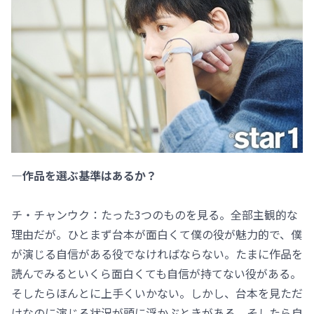
―作品を選ぶ基準はあるか？
チ・チャンウク：たった3つのものを見る。全部主観的な
理由だが。ひとまず台本が面白くて僕の役が魅力的で、僕
が演じる自信がある役でなければならない。たまに作品を
読んでみるといくら面白くても自信が持てない役がある。
そしたらほんとに上手くいかない。しかし、台本を見ただ
けなのに演じる状況が頭に浮かぶときがある。そしたら自