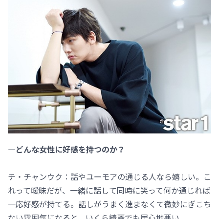
―どんな女性に好感を持つのか？
チ・チャンウク：話やユーモアの通じる人なら嬉しい。こ
れって曖昧だが、一緒に話して同時に笑って何か通じれば
一応好感が持てる。話しがうまく進まなくて微妙にぎこち
ない雰囲気になると、いくら綺麗でも居心地悪い。