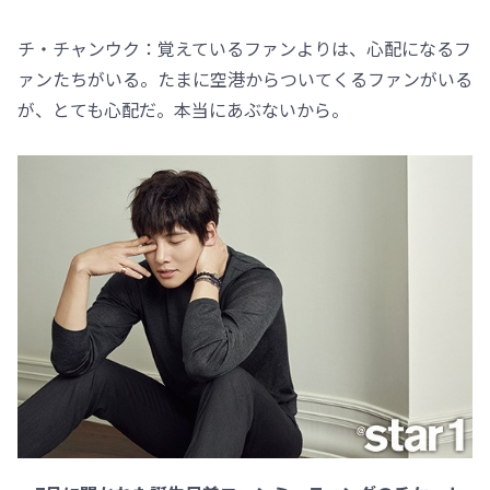
チ・チャンウク：覚えているファンよりは、心配になるフ
ァンたちがいる。たまに空港からついてくるファンがいる
が、とても心配だ。本当にあぶないから。