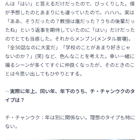
んは「はい」と答えるだけだったので、びっくりした。僕
が予想したのとあまりにも違っていたので。ハハハ。実は
「ああ、そうだったの？教授は誰だった？うちの後輩だっ
たね」という返事を期待していたのに「はい」だけだった
のでとても当惑した。それからメンブン(メンタル崩壊)。
「全50話なのに大変だ」「学校のことがあまり好きじゃ
ないのか？」(笑) など、色んなことを考えた。幸い一緒に
撮るシーンが多くてすぐに仲良くなったが、そのときのこ
とは今思い出してもひやりとする。
―実際に年上、同い年、年下のうち、チ・チャンウクのタ
イプは？
チ・チャンウク：年は別に関係ない。理想のタイプも特に
ない。