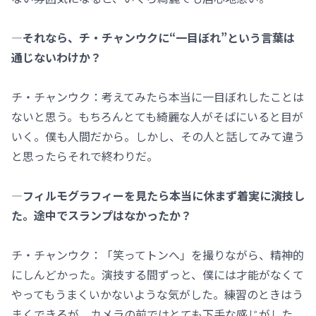
―それなら、チ・チャンウクに“一目ぼれ”という言葉は
通じないわけか？
チ・チャンウク：考えてみたら本当に一目ぼれしたことは
ないと思う。もちろんとても綺麗な人がそばにいると目が
いく。僕も人間だから。しかし、その人と話してみて違う
と思ったらそれで終わりだ。
―フィルモグラフィーを見たら本当に休まず着実に演技し
た。途中でスランプはなかったか？
チ・チャンウク：「笑ってトンへ」を撮りながら、精神的
にしんどかった。演技する間ずっと、僕には才能がなくて
やってもうまくいかないような気がした。練習のときはう
まくできるが、カメラの前ではとても下手な感じがした。