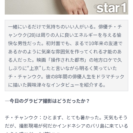
一緒にいるだけで気持ちのいい人がいる。俳優チ・チ
ャンウク(28)は周りの人に良いエネルギーを与える愉
快な男性だった。初対面でも、まるで10年来の友達で
あるかのように気楽な雰囲気を作ってくれる才能のあ
る人だった。映画「操作された都市」の地方ロケで久
しぶりに“上京”したと言いながら明るく笑っていた
チ・チャンウク。彼の8年間の俳優人生をドラマチック
に描いた興味津々なインタビューを紹介する。
―今日のグラビア撮影はどうだったか？
チ・チャンウク：ひとまず、とても暑かった。天気もそう
だが、撮影現場が何だかインドネシアのバリ島に来ている