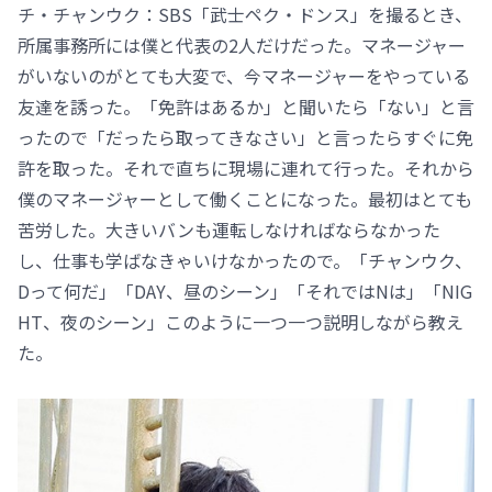
チ・チャンウク：SBS「武士ペク・ドンス」を撮るとき、
所属事務所には僕と代表の2人だけだった。マネージャー
がいないのがとても大変で、今マネージャーをやっている
友達を誘った。「免許はあるか」と聞いたら「ない」と言
ったので「だったら取ってきなさい」と言ったらすぐに免
許を取った。それで直ちに現場に連れて行った。それから
僕のマネージャーとして働くことになった。最初はとても
苦労した。大きいバンも運転しなければならなかった
し、仕事も学ばなきゃいけなかったので。「チャンウク、
Dって何だ」「DAY、昼のシーン」「それではNは」「NIG
HT、夜のシーン」このように一つ一つ説明しながら教え
た。