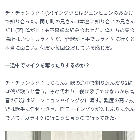
チ・チャンウク：(ソ)イングクとはジュンヒョンのおかげ
で知り合った。同じ町の兄さんは本当に知り合いの兄さん
だし(笑) 僕が見ても不思議な組み合わせだ。僕たちの集合
場所はいつもカラオケだ。皆歌が上手でカラオケに行くと
本当に面白い。何だか毎回公演している感じだ。
―途中でマイクを奪ったりするのか？
チ・チャンウク：もちろん。歌の途中で割り込んだり2節
は僕が歌うと言う。その代わり、僕は歌手ではないから高
音の部分はジュンヒョンやイングクに渡す。難度の高い技
術は歌手に任せなきゃ。昨日もイングクが久しぶりに休ん
でいて、カラオケに行こうと言うので行ってきた。