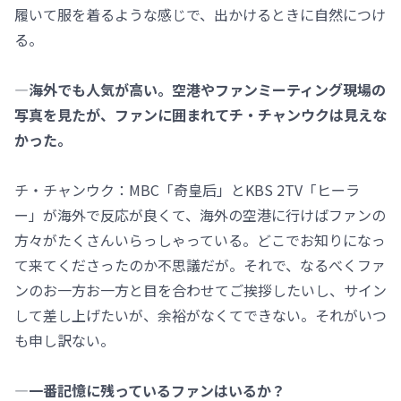
履いて服を着るような感じで、出かけるときに自然につけ
る。
―海外でも人気が高い。空港やファンミーティング現場の
写真を見たが、ファンに囲まれてチ・チャンウクは見えな
かった。
チ・チャンウク：MBC「奇皇后」とKBS 2TV「ヒーラ
ー」が海外で反応が良くて、海外の空港に行けばファンの
方々がたくさんいらっしゃっている。どこでお知りになっ
て来てくださったのか不思議だが。それで、なるべくファ
ンのお一方お一方と目を合わせてご挨拶したいし、サイン
して差し上げたいが、余裕がなくてできない。それがいつ
も申し訳ない。
―一番記憶に残っているファンはいるか？