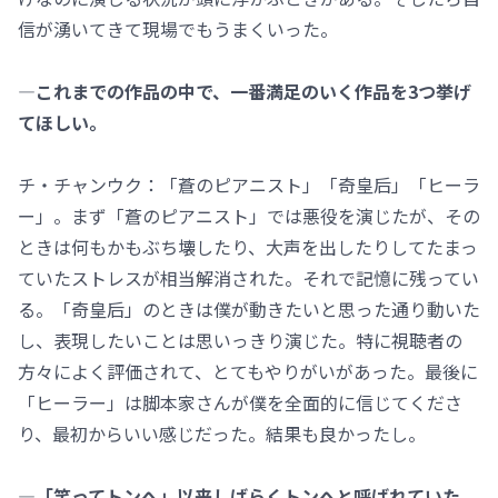
信が湧いてきて現場でもうまくいった。
―これまでの作品の中で、一番満足のいく作品を3つ挙げ
てほしい。
チ・チャンウク：「蒼のピアニスト」「奇皇后」「ヒーラ
ー」。まず「蒼のピアニスト」では悪役を演じたが、その
ときは何もかもぶち壊したり、大声を出したりしてたまっ
ていたストレスが相当解消された。それで記憶に残ってい
る。「奇皇后」のときは僕が動きたいと思った通り動いた
し、表現したいことは思いっきり演じた。特に視聴者の
方々によく評価されて、とてもやりがいがあった。最後に
「ヒーラー」は脚本家さんが僕を全面的に信じてくださ
り、最初からいい感じだった。結果も良かったし。
―「笑ってトンへ」以来しばらくトンへと呼ばれていた