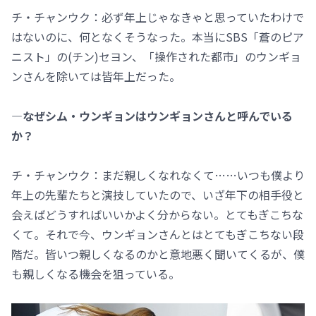
チ・チャンウク：必ず年上じゃなきゃと思っていたわけで
はないのに、何となくそうなった。本当にSBS「蒼のピア
ニスト」の(チン)セヨン、「操作された都市」のウンギョ
ンさんを除いては皆年上だった。
―なぜシム・ウンギョンはウンギョンさんと呼んでいる
か？
チ・チャンウク：まだ親しくなれなくて……いつも僕より
年上の先輩たちと演技していたので、いざ年下の相手役と
会えばどうすればいいかよく分からない。とてもぎこちな
くて。それで今、ウンギョンさんとはとてもぎこちない段
階だ。皆いつ親しくなるのかと意地悪く聞いてくるが、僕
も親しくなる機会を狙っている。