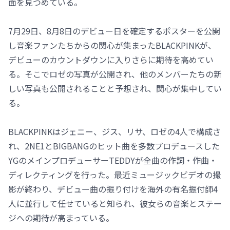
面を見つめている。
7月29日、8月8日のデビュー日を確定するポスターを公開
し音楽ファンたちからの関心が集まったBLACKPINKが、
デビューのカウントダウンに入りさらに期待を高めてい
る。そこでロゼの写真が公開され、他のメンバーたちの新
しい写真も公開されることと予想され、関心が集中してい
る。
BLACKPINKはジェニー、ジス、リサ、ロゼの4人で構成さ
れ、2NE1とBIGBANGのヒット曲を多数プロデュースした
YGのメインプロデューサーTEDDYが全曲の作詞・作曲・
ディレクティングを行った。最近ミュージックビデオの撮
影が終わり、デビュー曲の振り付けを海外の有名振付師4
人に並行して任せていると知られ、彼女らの音楽とステー
ジへの期待が高まっている。