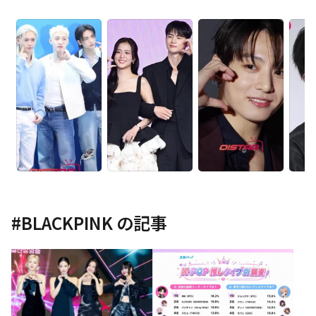
#
BLACKPINK
の記事