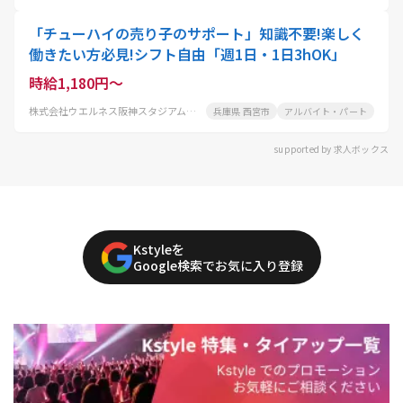
「チューハイの売り子のサポート」知識不要!楽しく
働きたい方必見!シフト自由「週1日・1日3hOK」
時給1,180円～
株式会社ウエルネス阪神スタジアム事業部フードサービス事業課
兵庫県 西宮市
アルバイト・パート
supported by 求人ボックス
Kstyleを
Google検索でお気に入り登録