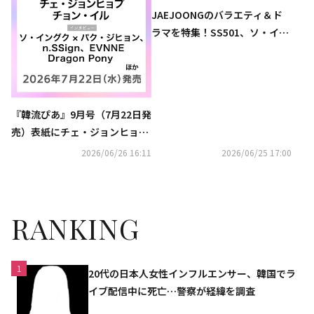
JAEJOONGのバラエティ＆ド
ラマを特集！SS501、ソ・イン
グクのライブや日本初放送のド
ラマも…7月のCS衛星劇場
『韓流ぴあ』9月号（7月22日発
売）表紙にチェ・ジョンヒョプ
が初登場！
2026/06/26 16:11
2026/06/25 17:00
RANKING
1
20代の日本人女性インフルエンサー、韓国でラ
イブ配信中に死亡…警察が経緯を調査