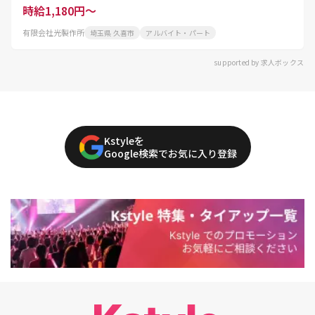
時給1,180円～
有限会社光製作所
埼玉県 久喜市
アルバイト・パート
supported by 求人ボックス
Kstyleを
Google検索でお気に入り登録