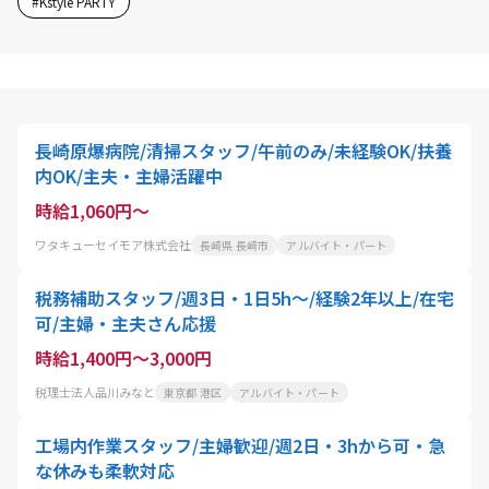
#
Kstyle PARTY
長崎原爆病院/清掃スタッフ/午前のみ/未経験OK/扶養
内OK/主夫・主婦活躍中
時給1,060円～
ワタキューセイモア株式会社
長崎県 長崎市
アルバイト・パート
税務補助スタッフ/週3日・1日5h～/経験2年以上/在宅
可/主婦・主夫さん応援
時給1,400円～3,000円
税理士法人品川みなと
東京都 港区
アルバイト・パート
工場内作業スタッフ/主婦歓迎/週2日・3hから可・急
な休みも柔軟対応