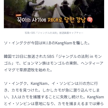
写真=SBS「ジャングルの法則」放送画面キャプチャー
ソ・イングクが今回はM.I.BのKangNamを騙した。
韓国で23日に放送されたSBS「ジャングルの法則 in モン
ゴル」で、ビョンマン族はモンゴルの東側、ヘンティーア
イマグで草原遊牧を始めた。
ソ・イングク、KangNam、イ・ソンビンは川の方に行
き、カモを見つけた。しかしカモが急に潜り込んでしま
い、3人はカモを捕獲することに失敗し続けた。KangNam
とイ・ソンビンは意地になり、カモを捕まえるまでは帰ら