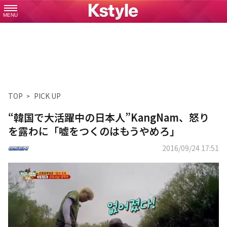
MENU
TOP
PICK UP
“韓国で大活躍中の日本人”KangNam、怒り
を露わに「嘘をつくのはもうやめろ」
2016/09/24 17:51