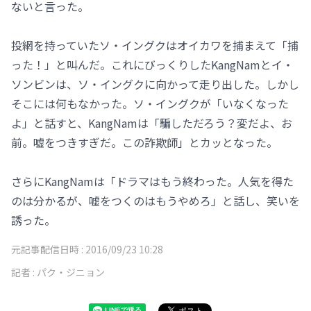
ないと言った。
投網を持っていたソ・イングクはオイカワを捕まえて「捕
った！」と叫んだ。これにびっくりしたKangNamとイ・
ソンビンは、ソ・イングクに向かって走り出した。しかし
そこには何もなかった。ソ・イングクが「いなくなった
よ」と話すと、KangNamは「騙しただろう？変だよ、お
前。嘘をつきすぎだ。この詐欺師」とカッとなった。
さらにKangNamは「ドラマはもう終わった。人気を得た
のは分かるが、嘘をつくのはもうやめろ」と話し、笑いを
誘った。
元記事配信日時 :
2016/09/23 10:28
記者 :
パク・ジニョン