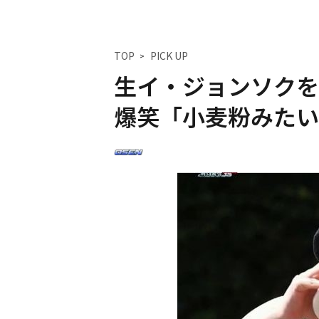
TOP
PICK UP
生イ・ジョンソク
爆笑「小麦粉みたい