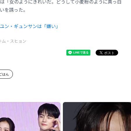
は「女のようにきれいだ。どうして小麦粉のように真っ白
いを誘った。
ユン・ギュンサンは「嫌い」
キム・スヒョン
ごはん