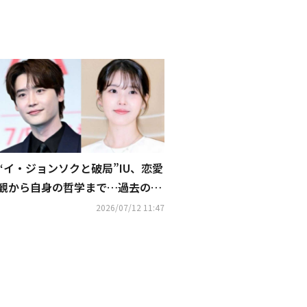
“イ・ジョンソクと破局”IU、恋愛
観から自身の哲学まで…過去の発
言が再注目
2026/07/12 11:47