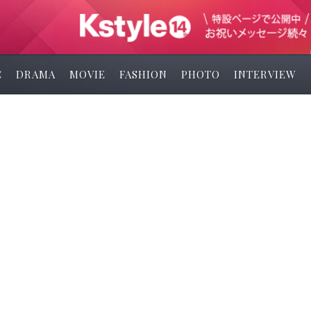
C
DRAMA
MOVIE
FASHION
PHOTO
INTERVIEW