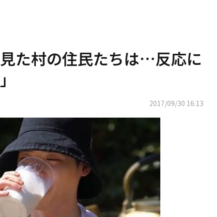
を見た村の住民たちは…反応に
」
2017/09/30 16:13