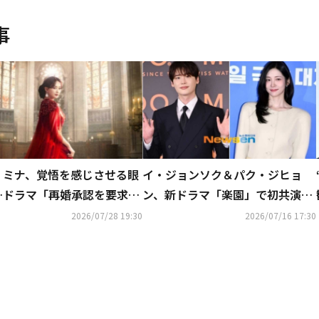
事
・ミナ、覚悟を感じさせる眼
イ・ジョンソク＆パク・ジヒョ
…ドラマ「再婚承認を要求し
ン、新ドラマ「楽園」で初共演な
」予告ポスターを公開！
るか
2026/07/28 19:30
2026/07/16 17:30