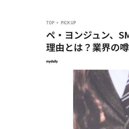
TOP
PICK UP
ペ・ヨンジュン、S
理由とは？業界の噂