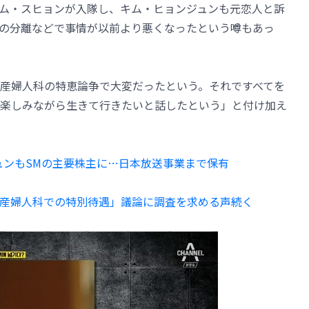
ム・スヒョンが入隊し、キム・ヒョンジュンも元恋人と訴
の分離などで事情が以前より悪くなったという噂もあっ
産婦人科の特恵論争で大変だったという。それですべてを
楽しみながら生きて行きたいと話したという」と付け加え
ュンもSMの主要株主に…日本放送事業まで保有
「産婦人科での特別待遇」議論に調査を求める声続く