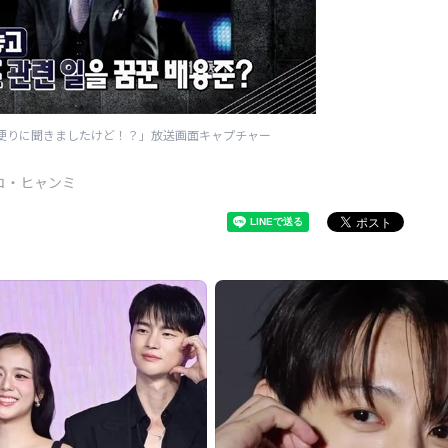
の便りに聞きましたけど！？」放送画面キャプチャー
コ・ヒャンミ