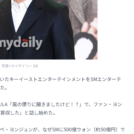
写真=マイデイリー DB
いたキーイーストエンターテインメントをSMエンターテ
た。
ルA「風の便りに聞きましたけど！？」で、ファン・ヨン
を買収した」と話し始めた。
・ヨンジュンが、なぜSMに500億ウォン（約50億円）で