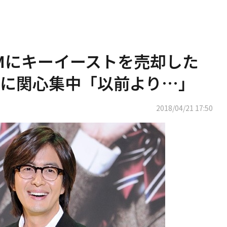
Mにキーイーストを売却した
に関心集中「以前より…」
2018/04/21 17:50