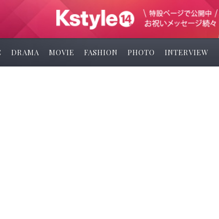
C
DRAMA
MOVIE
FASHION
PHOTO
INTERVIEW