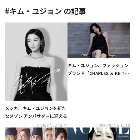
#
キム・ユジョン
の記事
キム・ユジョン、ファッション
ブランド「CHARLES ＆ KEIT
H」のグローバルアンバサダー
に就任！
メシカ、キム・ユジョンを新た
なメゾン アンバサダーに迎える
2026/07/22 15:40
2026/06/16 17:10