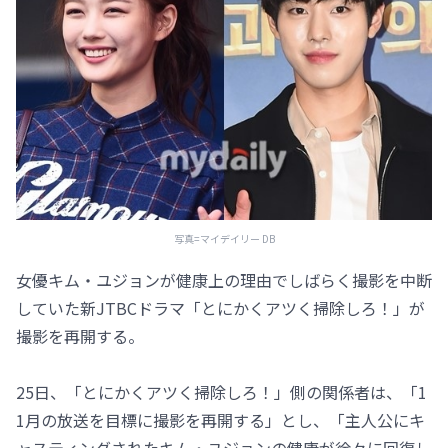
写真=マイデイリー DB
女優キム・ユジョンが健康上の理由でしばらく撮影を中断
していた新JTBCドラマ「とにかくアツく掃除しろ！」が
撮影を再開する。
25日、「とにかくアツく掃除しろ！」側の関係者は、「1
1月の放送を目標に撮影を再開する」とし、「主人公にキ