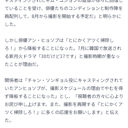
ャスティングされたキム・ユジョンの健康が徐々に回復し
ていることを受け、俳優たちのコンディションと制作陣を
再配列して、8月から撮影を開始する予定だ」と明らかに
した。
しかし俳優アン・ヒョソプは「とにかくアツく掃除し
ろ！」から降板することになった。7月に韓国で放送され
る新月火ドラマ「30だけど17です」と撮影時期が重なっ
たことが理由だ。
関係者は「チャン・ソンギョル役にキャスティングされて
いたアンヒョソプが、撮影スケジュールの理由でやむを得
ず降板することになった」とし、「視聴者の方々に心より
お詫び申し上げます。また、撮影を再開する『とにかくア
ツく掃除しろ！』に多くの応援をお願いします」と伝え
た。