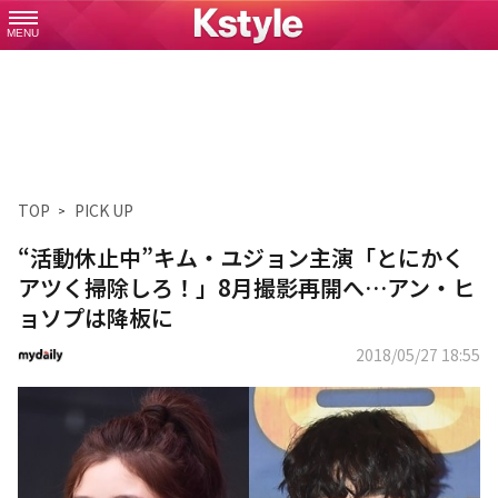
MENU
TOP
PICK UP
“活動休止中”キム・ユジョン主演「とにかく
アツく掃除しろ！」8月撮影再開へ…アン・ヒ
ョソプは降板に
2018/05/27 18:55