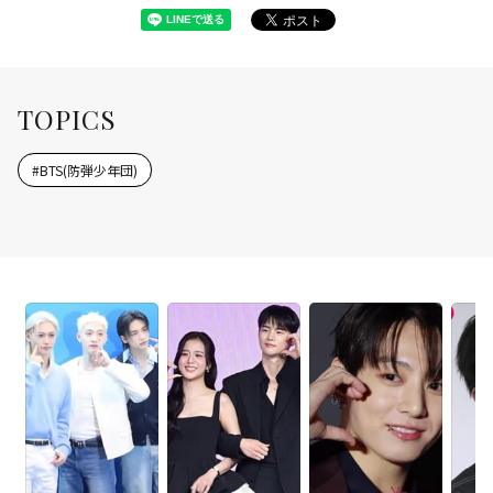
TOPICS
#
BTS(防弾少年団)