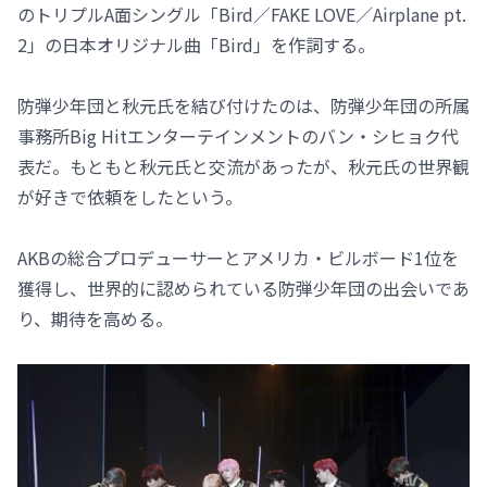
のトリプルA面シングル「Bird／FAKE LOVE／Airplane pt.
2」の日本オリジナル曲「Bird」を作詞する。
防弾少年団と秋元氏を結び付けたのは、防弾少年団の所属
事務所Big Hitエンターテインメントのバン・シヒョク代
表だ。もともと秋元氏と交流があったが、秋元氏の世界観
が好きで依頼をしたという。
AKBの総合プロデューサーとアメリカ・ビルボード1位を
獲得し、世界的に認められている防弾少年団の出会いであ
り、期待を高める。