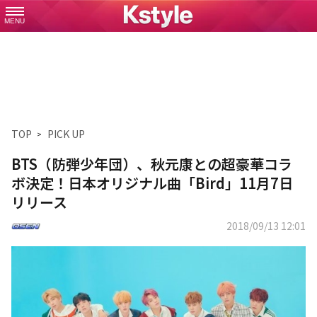
MENU
TOP
PICK UP
BTS（防弾少年団）、秋元康との超豪華コラ
ボ決定！日本オリジナル曲「Bird」11月7日
リリース
2018/09/13 12:01