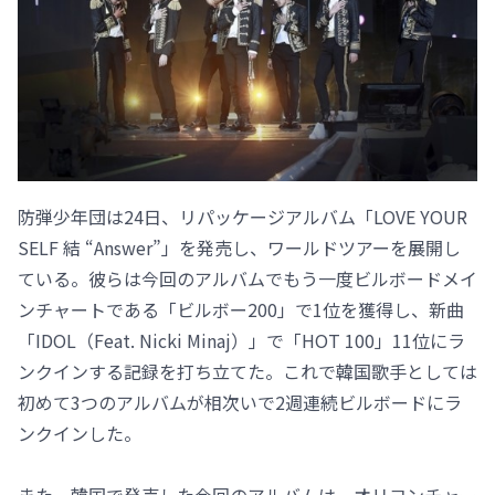
防弾少年団は24日、リパッケージアルバム「LOVE YOUR
SELF 結 “Answer”」を発売し、ワールドツアーを展開し
ている。彼らは今回のアルバムでもう一度ビルボードメイ
ンチャートである「ビルボー200」で1位を獲得し、新曲
「IDOL（Feat. Nicki Minaj）」で「HOT 100」11位にラ
ンクインする記録を打ち立てた。これで韓国歌手としては
初めて3つのアルバムが相次いで2週連続ビルボードにラ
ンクインした。
また、韓国で発売した今回のアルバムは、オリコンチャー