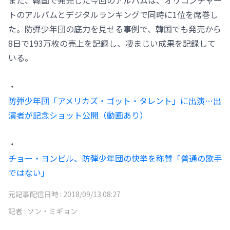
トのアルバムとデジタルランキングで同時に1位を席巻し
た。防弾少年団の底力を見せる事例で、韓国でも発売から
8日で193万枚の売上を記録し、凄まじい成果を記録して
いる。
・
防弾少年団「アメリカズ・ゴット・タレント」に出演…出
演者が記念ショット公開（動画あり）
・
チョー・ヨンピル、防弾少年団の快挙を称賛「普通の歌手
ではない」
元記事配信日時 :
2018/09/13 08:27
記者 :
ソン・ミギョン