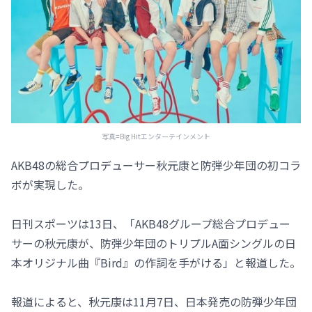
写真=Big Hitエンターテインメント
AKB48の総合プロデューサー秋元康と防弾少年団の初コラ
ボが実現した。
日刊スポーツは13日、「AKB48グループ総合プロデュー
サーの秋元康が、防弾少年団のトリプルA面シングルの日
本オリジナル曲『Bird』の作詞を手がける」と報道した。
報道によると、秋元康は11月7日、日本発売の防弾少年団