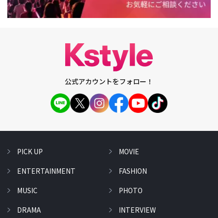
公式アカウントをフォロー！
PICK UP
MOVIE
ENTERTAINMENT
FASHION
MUSIC
PHOTO
DRAMA
INTERVIEW