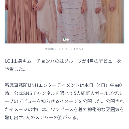
写真=MNHエンターテイメント
I.O.I出身キム・チョンハの妹グループが4月のデビューを
予告した。
所属事務所MNHエンターテイメントは本日（4日）午前0
時、公式SNSチャンネルを通じて5人組新人ガールズグル
ープのデビューを知らせるイメージを公開した。公開され
たイメージの中には、ワンピースを着て神秘的な雰囲気を
醸し出す5人のメンバーの姿がある。