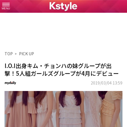
MENU
TOP
PICK UP
I.O.I出身キム・チョンハの妹グループが出
撃！5人組ガールズグループが4月にデビュー
2019/03/04 13:59