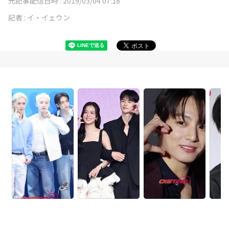
元記事配信日時 :
2019/03/04 07:18
記者 :
イ・イェウン