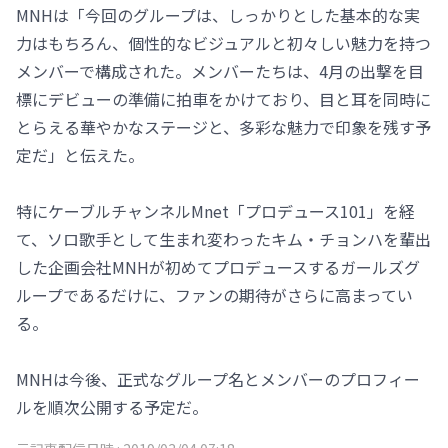
MNHは「今回のグループは、しっかりとした基本的な実
力はもちろん、個性的なビジュアルと初々しい魅力を持つ
メンバーで構成された。メンバーたちは、4月の出撃を目
標にデビューの準備に拍車をかけており、目と耳を同時に
とらえる華やかなステージと、多彩な魅力で印象を残す予
定だ」と伝えた。
特にケーブルチャンネルMnet「プロデュース101」を経
て、ソロ歌手として生まれ変わったキム・チョンハを輩出
した企画会社MNHが初めてプロデュースするガールズグ
ループであるだけに、ファンの期待がさらに高まってい
る。
MNHは今後、正式なグループ名とメンバーのプロフィー
ルを順次公開する予定だ。