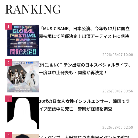
RANKING
1
「MUSIC BANK」日本公演、今年も12月に国立
競技場にて開催決定！出演アーティストに期待
2026/08/07 10:00
2
2NE1＆NCT テン出演の日本スペシャルライブ、
一度は中止発表も…開催が再決定！
2026/08/07 09:56
3
20代の日本人女性インフルエンサー、韓国でラ
イブ配信中に死亡…警察が経緯を調査
2026/08/06 02:59
4
ソ・ジソブ、大好評につき来日イベントの追加