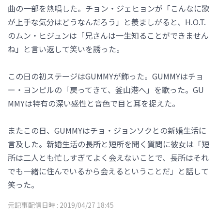
曲の一部を熱唱した。チョン・ジェヒョンが「こんなに歌
が上手な気分はどうなんだろう」と羨ましがると、H.O.T.
のムン・ヒジュンは「兄さんは一生知ることができません
ね」と言い返して笑いを誘った。
この日の初ステージはGUMMYが飾った。GUMMYはチョ
ー・ヨンピルの「戻ってきて、釜山港へ」を歌った。GU
MMYは特有の深い感性と音色で目と耳を捉えた。
またこの日、GUMMYはチョ・ジョンソクとの新婚生活に
言及した。新婚生活の長所と短所を聞く質問に彼女は「短
所は二人とも忙しすぎてよく会えないことで、長所はそれ
でも一緒に住んでいるから会えるということだ」と話して
笑った。
元記事配信日時 :
2019/04/27 18:45