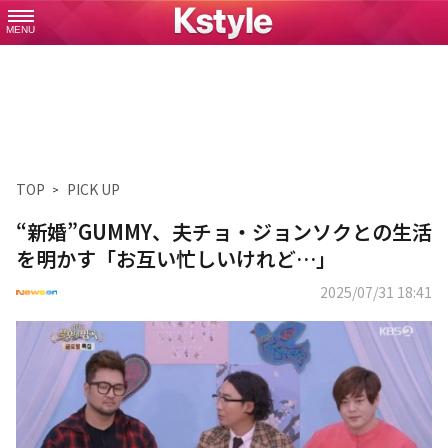
MENU
TOP
PICK UP
“新婚”GUMMY、夫チョ・ジョンソクとの生活
を明かす「お互い忙しいけれど…」
2025/07/31 18:41