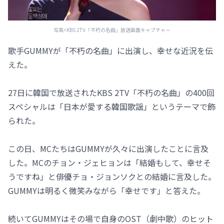
写真=KBS 2TV「不朽の名曲」放送画面キャプチャー
歌手GUMMYが「不朽の名曲」に出演し、幸せな近況を伝
えた。
27日に韓国で放送されたKBS 2TV「不朽の名曲」の400回
スペシャルは「日本が愛する韓国歌謡」というテーマで飾
られた。
この日、MCたちはGUMMYが久々に出演したことに言及
した。MCのチョン・ジェヒョンは「結婚もして、幸せそ
うですね」と俳優チョ・ジョンソクとの結婚に言及した。
GUMMYは明るく微笑みながら「幸せです」と答えた。
続いてGUMMYはその場で自身のOST（劇中歌）のヒット