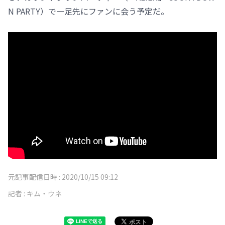
N PARTY）で一足先にファンに会う予定だ。
元記事配信日時 :
2020/10/15 09:12
記者 :
キム・ウネ