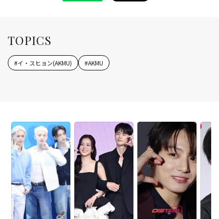
TOPICS
#
イ・スヒョン(AKMU)
#
AKMU