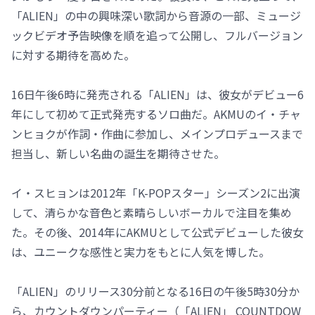
「ALIEN」の中の興味深い歌詞から音源の一部、ミュージ
ックビデオ予告映像を順を追って公開し、フルバージョン
に対する期待を高めた。
16日午後6時に発売される「ALIEN」は、彼女がデビュー6
年にして初めて正式発売するソロ曲だ。AKMUのイ・チャ
ンヒョクが作詞・作曲に参加し、メインプロデュースまで
担当し、新しい名曲の誕生を期待させた。
イ・スヒョンは2012年「K-POPスター」シーズン2に出演
して、清らかな音色と素晴らしいボーカルで注目を集め
た。その後、2014年にAKMUとして公式デビューした彼女
は、ユニークな感性と実力をもとに人気を博した。
「ALIEN」のリリース30分前となる16日の午後5時30分か
ら、カウントダウンパーティー（「ALIEN」 COUNTDOW