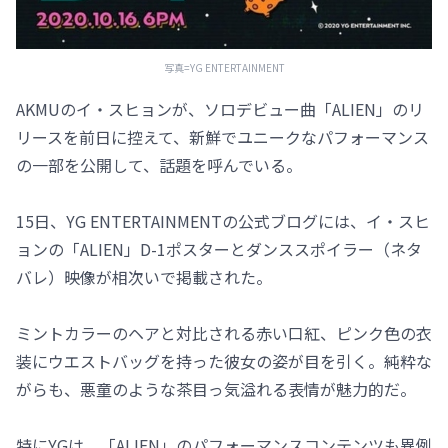
写真=YG ENTERTAINMENT
AKMUのイ・スヒョンが、ソロデビュー曲「ALIEN」のリ
リースを前日に控えて、新鮮でユニークなパフォーマンス
の一部を公開して、話題を呼んでいる。
15日、YG ENTERTAINMENTの公式ブログには、イ・スヒ
ョンの「ALIEN」D-1ポスターとダンススポイラー（ネタ
バレ）映像が相次いで掲載された。
ミントカラーのヘアと対比される赤い口紅、ピンク色の衣
装にウエストバッグを持った彼女の姿が目を引く。純粋な
がらも、悪童のような茶目っ気溢れる表情が魅力的だ。
特にYGは、「ALIEN」のパフォーマンスコンテンツも異例