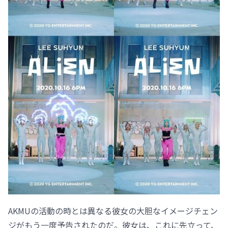
AKMUの活動の時とは異なる彼女の大胆なイメージチェン
ジがもう一度予告されたのだ。彼女は、これに先立って、