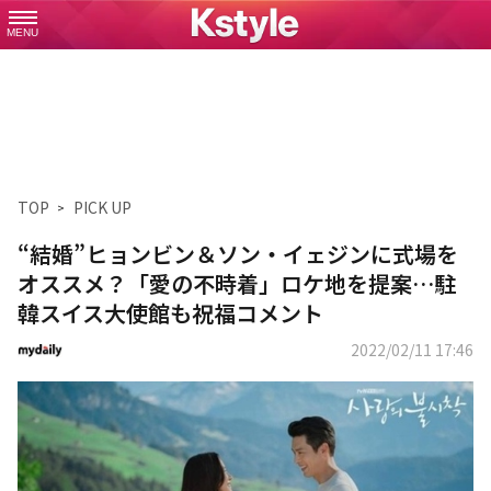
MENU
TOP
PICK UP
“結婚”ヒョンビン＆ソン・イェジンに式場を
オススメ？「愛の不時着」ロケ地を提案…駐
韓スイス大使館も祝福コメント
2022/02/11 17:46