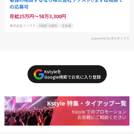
の応募可
月給25万円～58万3,300円
株式会社ファスト
大阪府 大阪市
正社員
supported by 求人ボックス
Kstyleを
Google検索でお気に入り登録