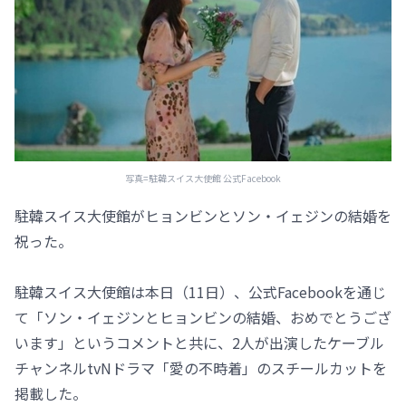
写真=駐韓スイス大使館 公式Facebook
駐韓スイス大使館がヒョンビンとソン・イェジンの結婚を
祝った。
駐韓スイス大使館は本日（11日）、公式Facebookを通じ
て「ソン・イェジンとヒョンビンの結婚、おめでとうござ
います」というコメントと共に、2人が出演したケーブル
チャンネルtvNドラマ「愛の不時着」のスチールカットを
掲載した。