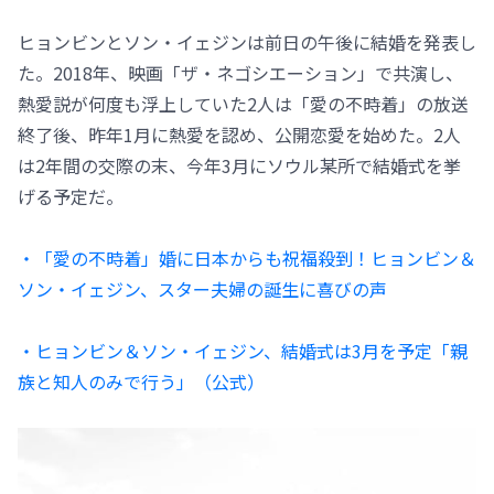
ヒョンビンとソン・イェジンは前日の午後に結婚を発表し
た。2018年、映画「ザ・ネゴシエーション」で共演し、
熱愛説が何度も浮上していた2人は「愛の不時着」の放送
終了後、昨年1月に熱愛を認め、公開恋愛を始めた。2人
は2年間の交際の末、今年3月にソウル某所で結婚式を挙
げる予定だ。
・「愛の不時着」婚に日本からも祝福殺到！ヒョンビン＆
ソン・イェジン、スター夫婦の誕生に喜びの声
・ヒョンビン＆ソン・イェジン、結婚式は3月を予定「親
族と知人のみで行う」（公式）