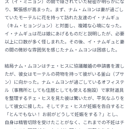
ス（イ・ミニョン）の間で隠されていた秘密が明らかにな
り、緊張感が高まった。まず、ナム・ムヨンは妻が過ごし
ていたモーテルに花を持って訪れた友達のイ・ナムギュ
（キム・ヒョンジュン）と対面し、複雑な心境になった。
イ・ナムギュは花は娘にあげるものだと説明したが、必要
以上に口数が多く怪しまれた。その後、イ・ナムギュと妻
の間の微妙な雰囲気を感じたナム・ムヨンは困惑した。
結局ナム・ムヨンはチェ・ヒスに協議離婚の申請書を渡し
たが、彼女はモーテルの荷物を持って彼がいる釜山（プサ
ン）に向かった。ナム・ムヨンが過ごしているオフィステ
ル（事務所としても住居としても使える施設）で家財道具
を整理するチェ・ヒスを見た彼は驚いたが、平気なふりを
して彼女に接した。そしてチェ・ヒスが妊娠を告白すると
「とんでもない！ お前がどうして妊娠をする？」とし、
自身は精管切除を受けたことがなく、これまでの不妊はチ