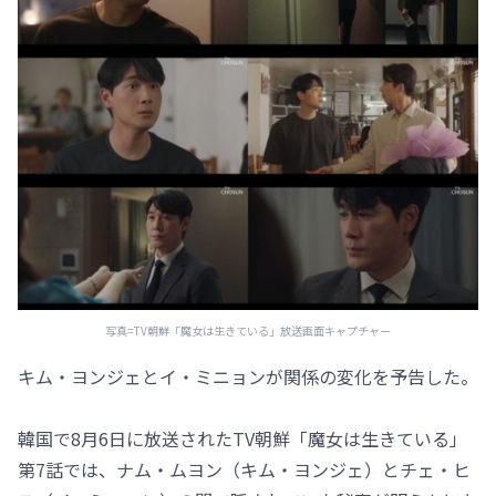
写真=TV朝鮮「魔女は生きている」放送画面キャプチャー
キム・ヨンジェとイ・ミニョンが関係の変化を予告した。
韓国で8月6日に放送されたTV朝鮮「魔女は生きている」
第7話では、ナム・ムヨン（キム・ヨンジェ）とチェ・ヒ