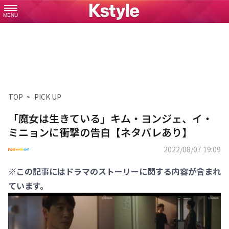
MENU
TOP
PICK UP
「魔女は生きている」キム・ヨンジェ、イ・
ミニョンに衝撃の告白【ネタバレあり】
2022/08/07 19:09
※この記事にはドラマのストーリーに関する内容が含まれ
ています。