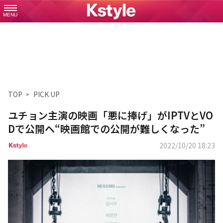
MENU
TOP
PICK UP
ユチョン主演の映画「悪に捧げ」がIPTVとVO
Dで公開へ“映画館での公開が難しくなった”
2022/10/20 18:23