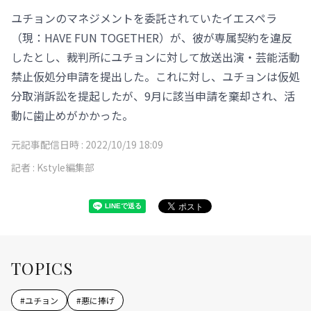
ユチョンのマネジメントを委託されていたイエスペラ
（現：HAVE FUN TOGETHER）が、彼が専属契約を違反
したとし、裁判所にユチョンに対して放送出演・芸能活動
禁止仮処分申請を提出した。これに対し、ユチョンは仮処
分取消訴訟を提起したが、9月に該当申請を棄却され、活
動に歯止めがかかった。
元記事配信日時 :
2022/10/19 18:09
記者 :
Kstyle編集部
TOPICS
#
ユチョン
#
悪に捧げ