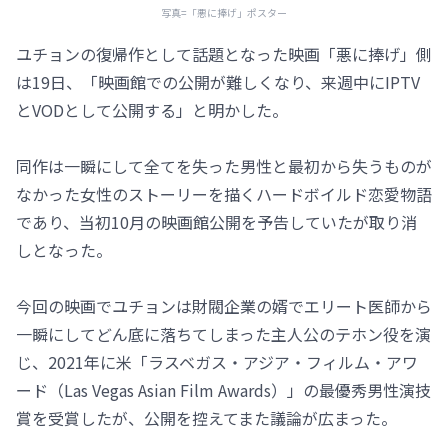
写真=「悪に捧げ」ポスター
ユチョンの復帰作として話題となった映画「悪に捧げ」側
は19日、「映画館での公開が難しくなり、来週中にIPTV
とVODとして公開する」と明かした。
同作は一瞬にして全てを失った男性と最初から失うものが
なかった女性のストーリーを描くハードボイルド恋愛物語
であり、当初10月の映画館公開を予告していたが取り消
しとなった。
今回の映画でユチョンは財閥企業の婿でエリート医師から
一瞬にしてどん底に落ちてしまった主人公のテホン役を演
じ、2021年に米「ラスベガス・アジア・フィルム・アワ
ード（Las Vegas Asian Film Awards）」の最優秀男性演技
賞を受賞したが、公開を控えてまた議論が広まった。