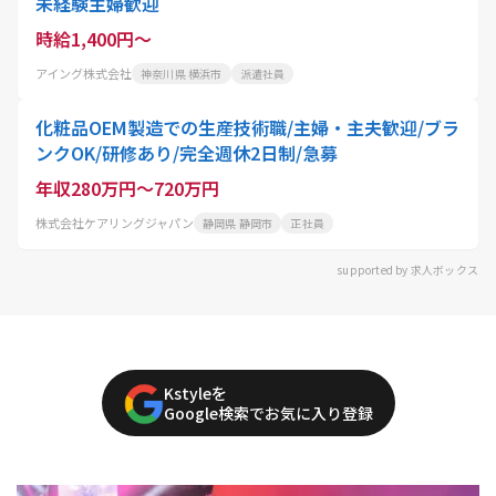
未経験主婦歓迎
時給1,400円～
アイング株式会社
神奈川県 横浜市
派遣社員
化粧品OEM製造での生産技術職/主婦・主夫歓迎/ブラ
ンクOK/研修あり/完全週休2日制/急募
年収280万円～720万円
株式会社ケアリングジャパン
静岡県 静岡市
正社員
supported by 求人ボックス
Kstyleを
Google検索でお気に入り登録