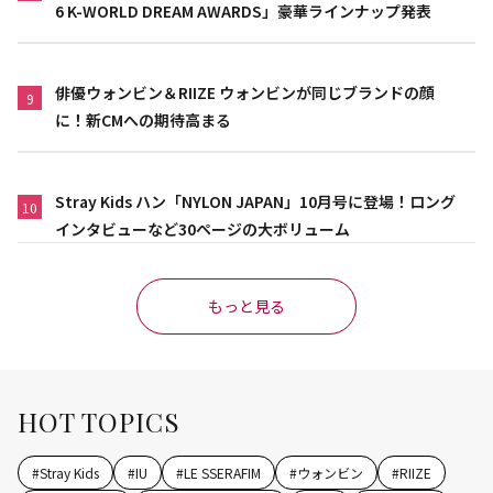
6 K-WORLD DREAM AWARDS」豪華ラインナップ発表
俳優ウォンビン＆RIIZE ウォンビンが同じブランドの顔
9
に！新CMへの期待高まる
Stray Kids ハン「NYLON JAPAN」10月号に登場！ロング
10
インタビューなど30ページの大ボリューム
もっと見る
HOT TOPICS
#
Stray Kids
#
IU
#
LE SSERAFIM
#
ウォンビン
#
RIIZE