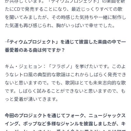
が共存しています。「ティウムプロジェクト」の楽曲を新
たにCDで発売することになり、最近じっくりすべての歌
を聞いてみましたが、その時感じた気持ちや一緒に制作し
た気運も再び感じられ、胸がいっぱいで幸せでした。
――「ティウムプロジェクト」を通じて披露した楽曲の中で一
番愛着のある曲は何ですか？
キム・ジェヒョン：「フラボノ」を挙げたいです。このよ
うなレトロ風の典型的な歌謡はこれからしばらく発売でき
ないと思いますので。でも、歌詞はとても未来志向的な歌
です。しばらく試みることができないと思いますので、も
っと愛着が湧いてきます。
――今回のプロジェクトを通じてフォーク、ニュージャックス
イング、ポップなど多様なジャンルを披露しましたが、キ