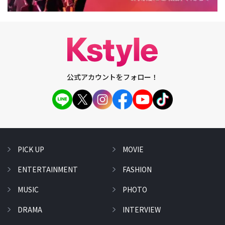
公式アカウントをフォロー！
PICK UP
MOVIE
ENTERTAINMENT
FASHION
MUSIC
PHOTO
DRAMA
INTERVIEW