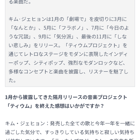
る楽曲だ。
キム·ジェヒョンは1月の「劇場で」を皮切りに3月に
「なんとか」、5月に「フラボノ」、7月に「今日のよ
うな冗談」、9月に「気分派」、最後の11月に「しな
い悲しみ」をリリース。「ティウムプロジェクト」を
通じてレトロなステージをモダンに表現したインディ
ーポップ、シティポップ、強烈なモダンロックなど、
多様なコンセプトと楽曲を披露し、リスナーを魅了し
た。
――1月から披露してきた隔月リリースの音楽プロジェクト
「ティウム」を終えた感想はいかがですか？
キム・ジェヒョン：発売した全ての歌と今年一年を一緒に
過ごした気分で、すっきりしている気持ちと寂しい気持ち