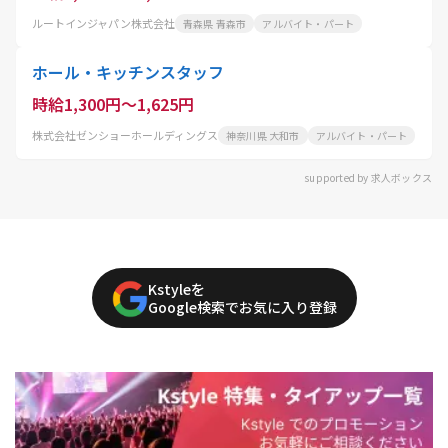
ルートインジャパン株式会社
青森県 青森市
アルバイト・パート
ホール・キッチンスタッフ
時給1,300円～1,625円
株式会社ゼンショーホールディングス
神奈川県 大和市
アルバイト・パート
supported by 求人ボックス
Kstyleを
Google検索でお気に入り登録