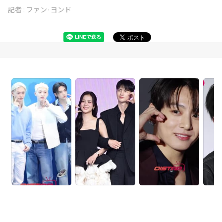
記者 :
ファン·ヨンド