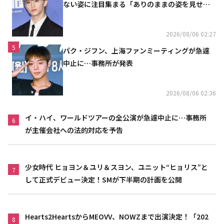
ない姿に注目集まる「ありのままの姿を見せた
い」（動画あり）
2026/08/06 02:27
5
パク・ジフン、上海ファンミーティングが急遽
中止に…事務所が発表
2026/08/06 02:36
イ・ハイ、ワールドツアーの全公演が急遽中止に…事務所
6
が主催会社への法的対応を予告
少女時代 ヒョヨン＆ユリ＆スヨン、ユニット“ヒョリス”と
7
して正式デビュー決定！SMが下半期の計画を公開
Hearts2HeartsからMEOVV、NOWZまで出演決定！「202
8