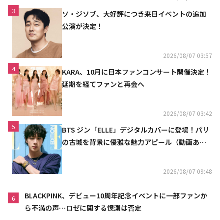
3
ソ・ジソブ、大好評につき来日イベントの追加
公演が決定！
2026/08/07 03:57
4
KARA、10月に日本ファンコンサート開催決定！
延期を経てファンと再会へ
2026/08/07 03:42
5
BTS ジン「ELLE」デジタルカバーに登場！パリ
の古城を背景に優雅な魅力アピール（動画あ
り）
2026/08/07 09:48
BLACKPINK、デビュー10周年記念イベントに一部ファンか
6
ら不満の声…ロゼに関する憶測は否定