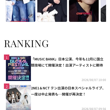
RANKING
1
「MUSIC BANK」日本公演、今年も12月に国立
競技場にて開催決定！出演アーティストに期待
2026/08/07 10:00
2
2NE1＆NCT テン出演の日本スペシャルライブ、
一度は中止発表も…開催が再決定！
2026/08/07 09:56