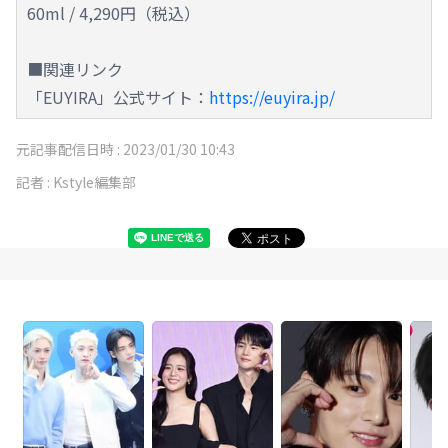
60ml / 4,290円（税込）
■関連リンク
「EUYIRA」公式サイト：
https://euyira.jp/
元記事配信日時 :
2023/01/30 10:43
記者 :
Kstyle編集部