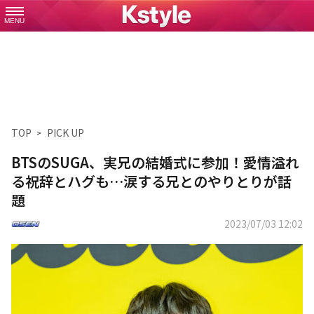
MENU
TOP
PICK UP
BTSのSUGA、実兄の結婚式に参加！愛情溢れ
る祝辞とハグも…涙する兄とのやりとりが話
題
2023/07/03 12:02