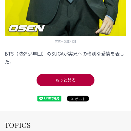
写真＝OSEN DB
BTS（防弾少年団）のSUGAが実兄への格別な愛情を表し
た。
もっと見る
TOPICS