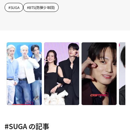
#
SUGA
#
BTS(防弾少年団)
#
SUGA
の記事