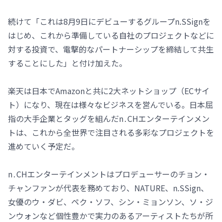
続けて「これは8月9日にデビューするグループn.SSignを
はじめ、これから準備している自社のプロジェクトなどに
対する投資で、電撃的なパートナーシップを締結して共生
することにした」と付け加えた。
楽天は日本でAmazonと共に2大ネットショップ（ECサイ
ト）になり、現在は様々なビジネスを営んでいる。日本屈
指の大手企業とタッグを組んだn․CHエンターテインメン
トは、これから全世界で注目される多彩なプロジェクトを
進めていく予定だ。
n․CHエンターテインメントはプロデューサーのチョン・
チャンファンが代表を務めており、NATURE、n.SSign、
女優のウ・ダビ、ペク・ソフ、シン・ミョンソン、ソ・ジ
ンウォンなど個性豊かで実力のあるアーティストたちが所