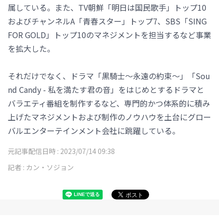
属している。また、TV朝鮮「明日は国民歌手」トップ10
およびチャンネルA「青春スター」トップ7、SBS「SING
FOR GOLD」トップ10のマネジメントを担当するなど事業
を拡大した。
それだけでなく、ドラマ「黒騎士～永遠の約束～」「Sou
nd Candy - 私を満たす君の音」をはじめとするドラマと
バラエティ番組を制作するなど、専門的かつ体系的に積み
上げたマネジメントおよび制作のノウハウを土台にグロー
バルエンターテインメント会社に跳躍している。
元記事配信日時 :
2023/07/14 09:38
記者 :
カン・ソジョン