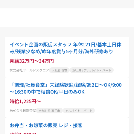
イベント企画の販促スタッフ 年休121日/基本土日休
み/残業少なめ/昨年度賞与5ヶ月分/海外研修あり
月給32万円～34万円
株式会社ワールドスクエア
大阪府 堺市
正社員 / アルバイト・パート
「調理/社員食堂」未経験歓迎/経験/週2日～OK/9:00
～16:30の中で相談OK/平日のみOK
時給1,225円～
株式会社日影茶屋
神奈川県 逗子市
アルバイト・パート
お弁当・お惣菜の販売 レジ・接客