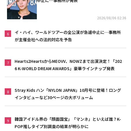
中止に…事務所が発表
2026/08/06 02:36
イ・ハイ、ワールドツアーの全公演が急遽中止に…事務所
6
が主催会社への法的対応を予告
Hearts2HeartsからMEOVV、NOWZまで出演決定！「202
7
6 K-WORLD DREAM AWARDS」豪華ラインナップ発表
Stray Kids ハン「NYLON JAPAN」10月号に登場！ロング
8
インタビューなど30ページの大ボリューム
韓国アイドル界の「顔面国宝」「マンネ」といえば誰？K-
9
POP推しタイプ別調査の結果が明らかに