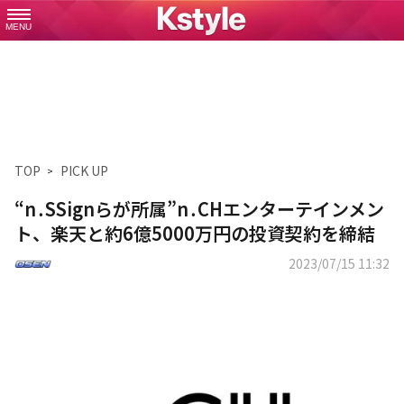
MENU
TOP
PICK UP
“n․SSignらが所属”n․CHエンターテインメン
ト、楽天と約6億5000万円の投資契約を締結
2023/07/15 11:32