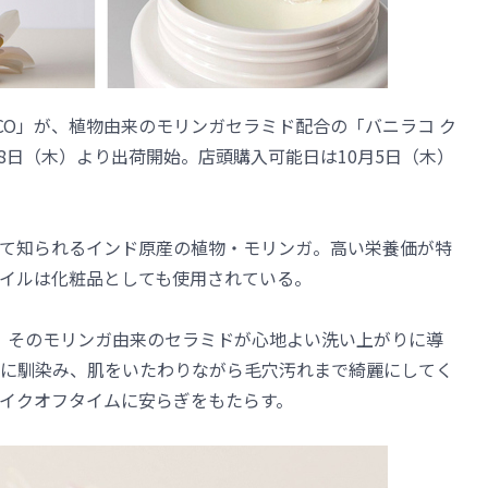
A CO」が、植物由来のモリンガセラミド配合の「バニラコ ク
月28日（木）より出荷開始。店頭購入可能日は10月5日（木）
て知られるインド原産の植物・モリンガ。高い栄養価が特
イルは化粧品としても使用されている。
は、そのモリンガ由来のセラミドが心地よい洗い上がりに導
に馴染み、肌をいたわりながら毛穴汚れまで綺麗にしてく
イクオフタイムに安らぎをもたらす。