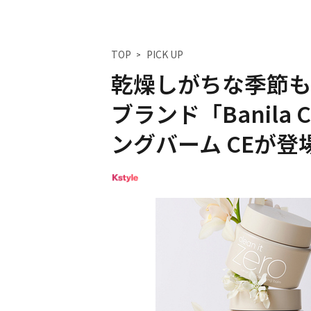
TOP
PICK UP
乾燥しがちな季節も
ブランド「Banila
ングバーム CEが登