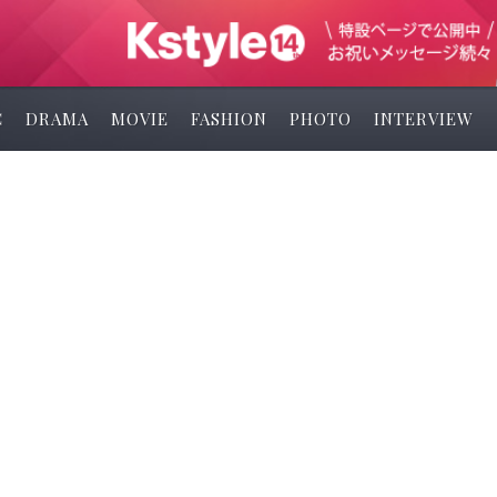
C
DRAMA
MOVIE
FASHION
PHOTO
INTERVIEW