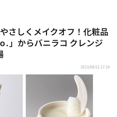
やさしくメイクオフ！化粧品
 Co․」からバニラコ クレンジ
場
2023/09/21 17:19