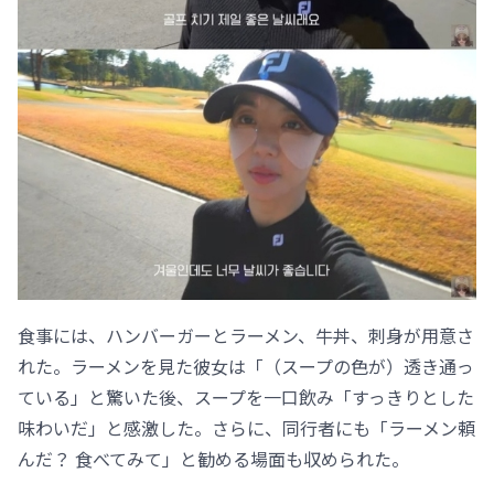
食事には、ハンバーガーとラーメン、牛丼、刺身が用意さ
れた。ラーメンを見た彼女は「（スープの色が）透き通っ
ている」と驚いた後、スープを一口飲み「すっきりとした
味わいだ」と感激した。さらに、同行者にも「ラーメン頼
んだ？ 食べてみて」と勧める場面も収められた。