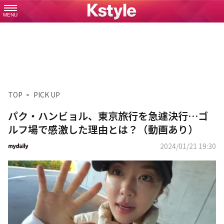
MENU
TOP
PICK UP
パク・ハンビョル、東京旅行を急遽決行…ゴ
ルフ場で感激した理由とは？（動画あり）
2024/01/21 19:30