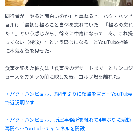
同行者が「やると面白いのか」と尋ねると、パク・ハンビ
ョルは「最初は撮ること自体を忘れていた。『撮るの忘れ
た！』という感じから、徐々に中毒になって『あ、これ撮
ってない（残念）』という感じになる」とYouTube撮影
に本気な姿を見せた。
食事を終えた彼女は「食事後のデザートまで」とリンゴジ
ュースをカメラの前に映した後、ゴルフ場を離れた。
・パク・ハンビョル、約4年ぶりに復帰を宣言…YouTube
で近況明かす
・パク・ハンビョル、所属事務所を離れて4年ぶりに活動
再開へ…YouTubeチャンネルを開設