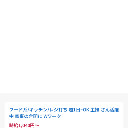
フード系/キッチン/レジ打ち 週1日~OK 主婦 さん活躍
中 家事の合間に Wワーク
時給1,040円～