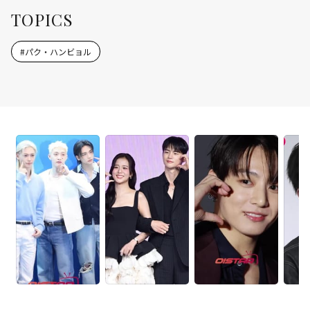
TOPICS
#
パク・ハンビョル