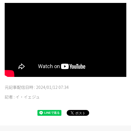
元記事配信日時 :
2024/01/12 07:34
記者 :
イ・イェジュ