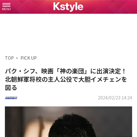
MENU
TOP
PICK UP
パク・シフ、映画「神の楽団」に出演決定！
北朝鮮軍将校の主人公役で大胆イメチェンを
図る
2024/02/23 14:24