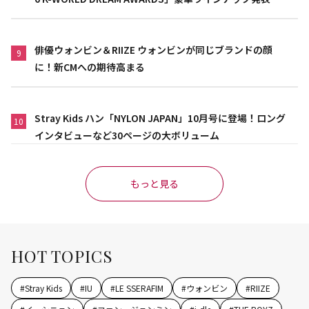
俳優ウォンビン＆RIIZE ウォンビンが同じブランドの顔
9
に！新CMへの期待高まる
Stray Kids ハン「NYLON JAPAN」10月号に登場！ロング
10
インタビューなど30ページの大ボリューム
もっと見る
HOT TOPICS
#
Stray Kids
#
IU
#
LE SSERAFIM
#
ウォンビン
#
RIIZE