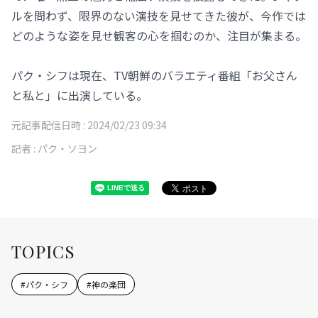
ルを問わず、限界のない演技を見せてきた彼が、今作では
どのような姿を見せ観客の心を掴むのか、注目が集まる。
パク・シフは現在、TV朝鮮のバラエティ番組「お父さん
と私と」に出演している。
元記事配信日時 :
2024/02/23 09:34
記者 :
パク・ソヨン
TOPICS
#
パク・シフ
#
神の楽団