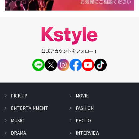
公式アカウントをフォロー！
PICK UP
MOVIE
ENTERTAINMENT
FASHION
MUSIC
PHOTO
DRAMA
INTERVIEW