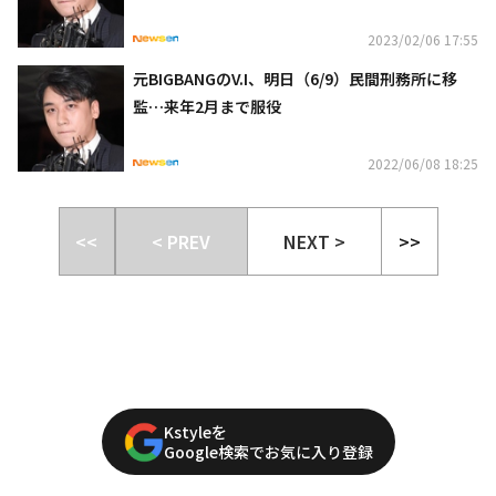
2023/02/06 17:55
元BIGBANGのV.I、明日（6/9）民間刑務所に移
監…来年2月まで服役
2022/06/08 18:25
<<
< PREV
NEXT >
>>
Kstyleを
Google検索でお気に入り登録