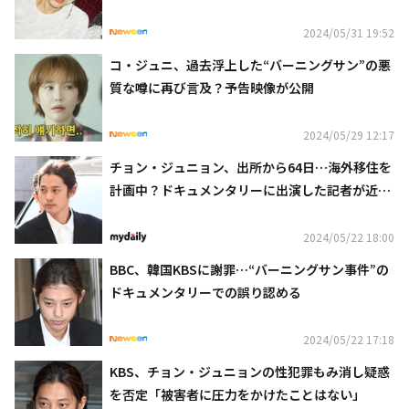
った」
2024/05/31 19:52
コ・ジュニ、過去浮上した“バーニングサン”の悪
質な噂に再び言及？予告映像が公開
2024/05/29 12:17
チョン・ジュニョン、出所から64日…海外移住を
計画中？ドキュメンタリーに出演した記者が近況
明かす
2024/05/22 18:00
BBC、韓国KBSに謝罪…“バーニングサン事件”の
ドキュメンタリーでの誤り認める
2024/05/22 17:18
KBS、チョン・ジュニョンの性犯罪もみ消し疑惑
を否定「被害者に圧力をかけたことはない」