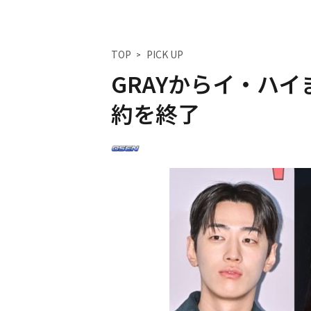
TOP
PICK UP
GRAYからイ・ハイ
約を終了