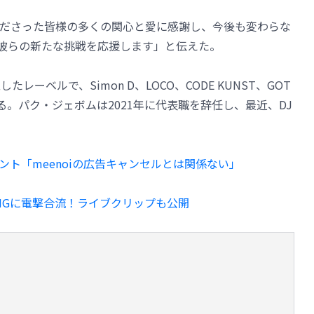
ださった皆様の多くの関心と愛に感謝し、今後も変わらな
、彼らの新たな挑戦を応援します」と伝えた。
たレーベルで、Simon D、LOCO、CODE KUNST、GOT
る。パク・ジェボムは2021年に代表職を辞任し、最近、DJ
コメント「meenoiの広告キャンセルとは関係ない」
MGに電撃合流！ライブクリップも公開