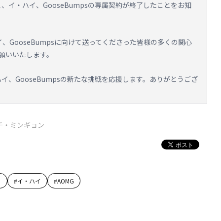
、イ・ハイ、GooseBumpsの専属契約が終了したことをお知
、GooseBumpsに向けて送ってくださった皆様の多くの関心
願いいたします。
ハイ、GooseBumpsの新たな挑戦を応援します。ありがとうござ
チ・ミンギョン
ェ
#
イ・ハイ
#
AOMG