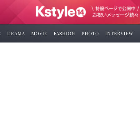
C
DRAMA
MOVIE
FASHION
PHOTO
INTERVIEW