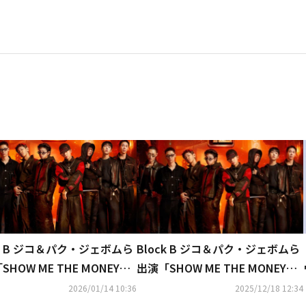
ck B ジコ＆パク・ジェボムら
Block B ジコ＆パク・ジェボムら
SHOW ME THE MONEY」
出演「SHOW ME THE MONEY」
ン12、U-NEXTにて1月15
シーズン12、2026年1月15日より
2026/01/14 10:36
2025/12/18 12:34