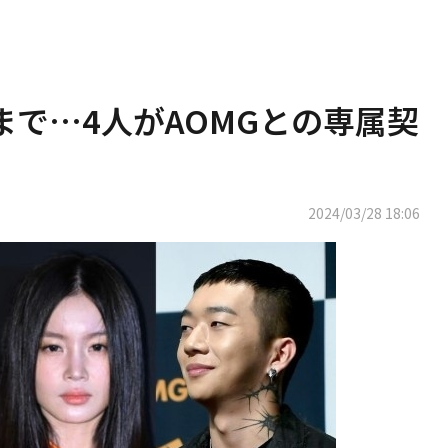
まで…4人がAOMGとの専属契
2024/03/28 18:06