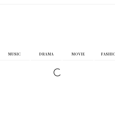
G
MUSIC
DRAMA
MOVIE
FASHI