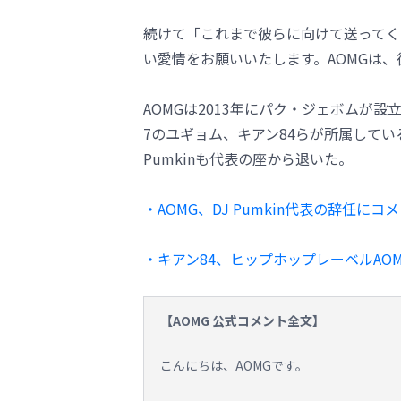
続けて「これまで彼らに向けて送ってく
い愛情をお願いいたします。AOMGは
AOMGは2013年にパク・ジェボムが設立し
7のユギョム、キアン84らが所属してい
Pumkinも代表の座から退いた。
・AOMG、DJ Pumkin代表の辞任に
・キアン84、ヒップホップレーベルAO
【AOMG 公式コメント全文】
こんにちは、AOMGです。