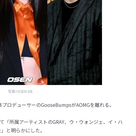
写真=OSEN DB
プロデューサーのGooseBumpsがAOMGを離れる。
通じて「所属アーティストのGRAY、ウ・ウォンジェ、イ・ハ
した」と明らかにした。