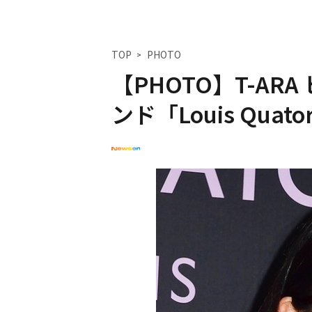
TOP
PHOTO
【PHOTO】T-A
ンド「Louis Qua