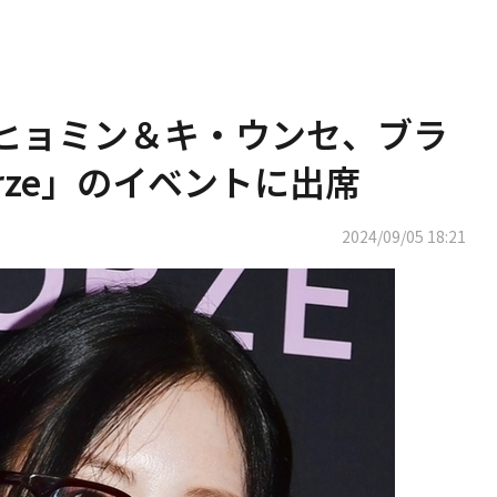
RA ヒョミン＆キ・ウンセ、ブラ
torze」のイベントに出席
2024/09/05 18:21