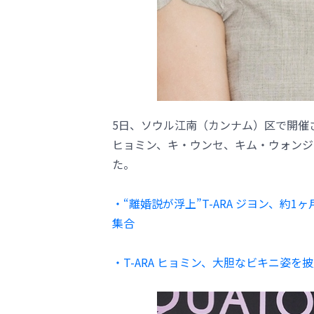
5日、ソウル江南（カンナム）区で開催された
ヒョミン、キ・ウンセ、キム・ウォンジ
た。
・“離婚説が浮上”T-ARA ジヨン、約
集合
・T-ARA ヒョミン、大胆なビキニ姿