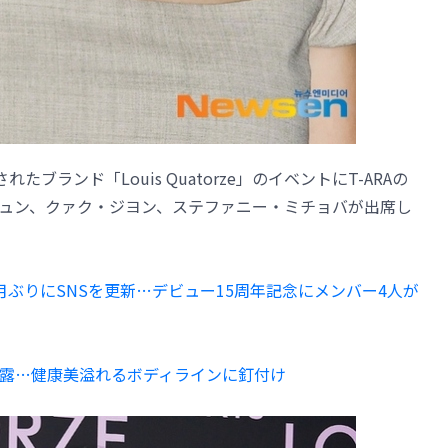
ブランド「Louis Quatorze」のイベントにT-ARAの
ュン、クァク・ジヨン、ステファニー・ミチョバが出席し
1ヶ月ぶりにSNSを更新…デビュー15周年記念にメンバー4人が
を披露…健康美溢れるボディラインに釘付け