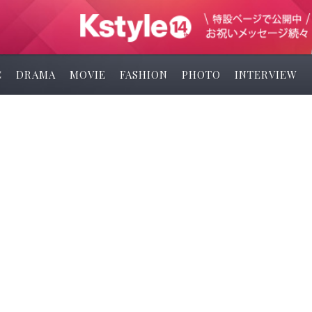
C
DRAMA
MOVIE
FASHION
PHOTO
INTERVIEW