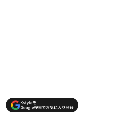
Kstyleを
Google検索でお気に入り登録