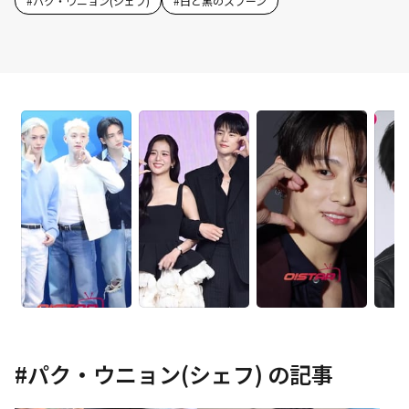
#
パク・ウニョン(シェフ)
#
白と黒のスプーン
#
パク・ウニョン(シェフ)
の記事