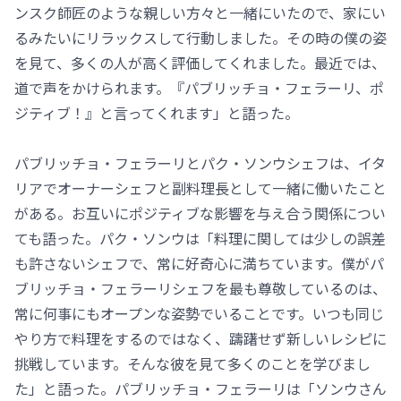
ンスク師匠のような親しい方々と一緒にいたので、家にい
るみたいにリラックスして行動しました。その時の僕の姿
を見て、多くの人が高く評価してくれました。最近では、
道で声をかけられます。『パブリッチョ・フェラーリ、ポ
ジティブ！』と言ってくれます」と語った。
パブリッチョ・フェラーリとパク・ソンウシェフは、イタ
リアでオーナーシェフと副料理長として一緒に働いたこと
がある。お互いにポジティブな影響を与え合う関係につい
ても語った。パク・ソンウは「料理に関しては少しの誤差
も許さないシェフで、常に好奇心に満ちています。僕がパ
ブリッチョ・フェラーリシェフを最も尊敬しているのは、
常に何事にもオープンな姿勢でいることです。いつも同じ
やり方で料理をするのではなく、躊躇せず新しいレシピに
挑戦しています。そんな彼を見て多くのことを学びまし
た」と語った。パブリッチョ・フェラーリは「ソンウさん