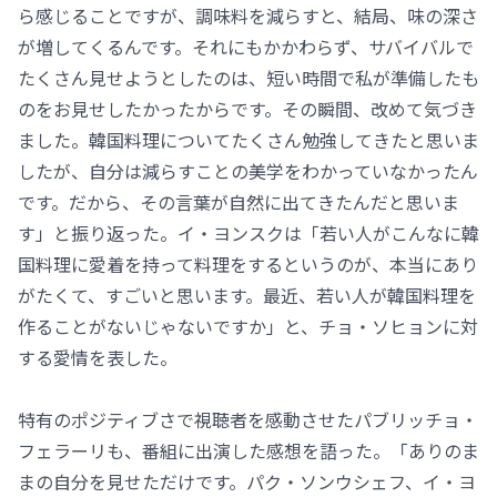
ら感じることですが、調味料を減らすと、結局、味の深さ
が増してくるんです。それにもかかわらず、サバイバルで
たくさん見せようとしたのは、短い時間で私が準備したも
のをお見せしたかったからです。その瞬間、改めて気づき
ました。韓国料理についてたくさん勉強してきたと思いま
したが、自分は減らすことの美学をわかっていなかったん
です。だから、その言葉が自然に出てきたんだと思いま
す」と振り返った。イ・ヨンスクは「若い人がこんなに韓
国料理に愛着を持って料理をするというのが、本当にあり
がたくて、すごいと思います。最近、若い人が韓国料理を
作ることがないじゃないですか」と、チョ・ソヒョンに対
する愛情を表した。
特有のポジティブさで視聴者を感動させたパブリッチョ・
フェラーリも、番組に出演した感想を語った。「ありのま
まの自分を見せただけです。パク・ソンウシェフ、イ・ヨ