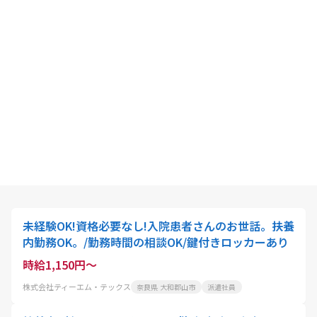
未経験OK!資格必要なし!入院患者さんのお世話。扶養
内勤務OK。/勤務時間の相談OK/鍵付きロッカーあり
時給1,150円～
株式会社ティーエム・テックス
奈良県 大和郡山市
派遣社員