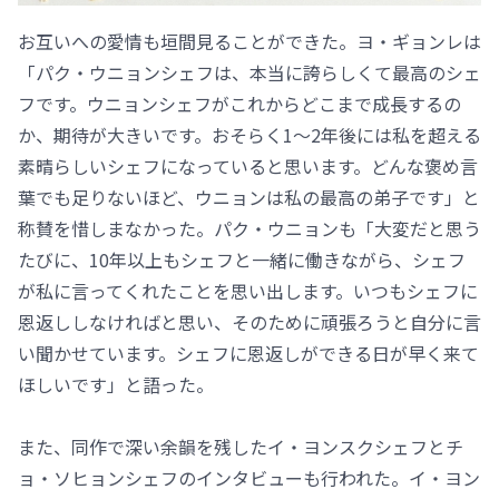
お互いへの愛情も垣間見ることができた。ヨ・ギョンレは
「パク・ウニョンシェフは、本当に誇らしくて最高のシェ
フです。ウニョンシェフがこれからどこまで成長するの
か、期待が大きいです。おそらく1～2年後には私を超える
素晴らしいシェフになっていると思います。どんな褒め言
葉でも足りないほど、ウニョンは私の最高の弟子です」と
称賛を惜しまなかった。パク・ウニョンも「大変だと思う
たびに、10年以上もシェフと一緒に働きながら、シェフ
が私に言ってくれたことを思い出します。いつもシェフに
恩返ししなければと思い、そのために頑張ろうと自分に言
い聞かせています。シェフに恩返しができる日が早く来て
ほしいです」と語った。
また、同作で深い余韻を残したイ・ヨンスクシェフとチ
ョ・ソヒョンシェフのインタビューも行われた。イ・ヨン