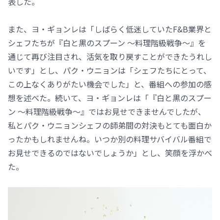
表した。
また、ヨ・ギョンレは「しばらく低迷していたF&B業界と
シェフたちが『白と黒のスプーン ～料理階級戦争～』を
通じて再び注目され、活気を取り戻すことができたうれし
いです」とし、パク・ウニョンは「シェフたちにとって、
この上なくありがたい機会でした」と、番組への参加の感
想を述べた。続いて、ヨ・ギョンレは「『白と黒のスプー
ン ～料理階級戦争～』ではお見せできませんでしたが、
私とパク・ウニョンシェフの師弟間の対決もとても面白か
ったかもしれませんね。いつか別の料理サバイバル番組で
お見せできるのではないでしょうか」とし、笑顔を浮かべ
た。