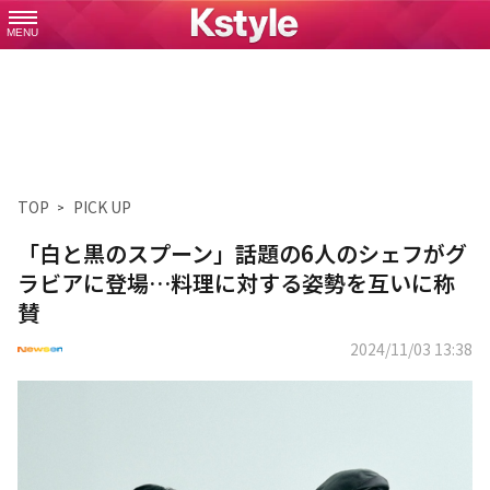
MENU
TOP
PICK UP
「白と黒のスプーン」話題の6人のシェフがグ
ラビアに登場…料理に対する姿勢を互いに称
賛
2024/11/03 13:38