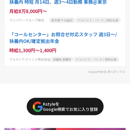
扶養内 時短 月14日、週3～4日勤務 事務@東京
月給8万8,000円～
マンパワーグループ株式会社
東京都 千代田区
アルバイト・パート / 契約社員
「コールセンター」お問合せ対応スタッフ 週3日～/
扶養内OK/確定拠出年金
時給1,300円～1,400円
アルティウスリンク株式会社
沖縄県 那覇市
アルバイト・パート / 契約社員
supported by 求人ボックス
Kstyleを
Google検索でお気に入り登録