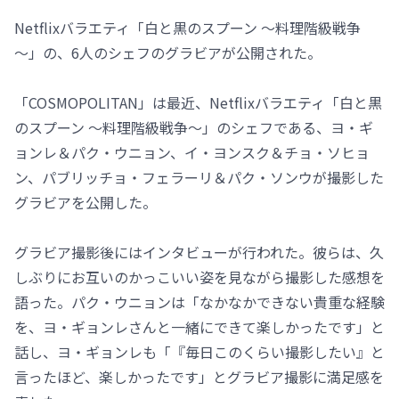
Netflixバラエティ「白と黒のスプーン ～料理階級戦争
～」の、6人のシェフのグラビアが公開された。
「COSMOPOLITAN」は最近、Netflixバラエティ「白と黒
のスプーン ～料理階級戦争～」のシェフである、ヨ・ギ
ョンレ＆パク・ウニョン、イ・ヨンスク＆チョ・ソヒョ
ン、パブリッチョ・フェラーリ＆パク・ソンウが撮影した
グラビアを公開した。
グラビア撮影後にはインタビューが行われた。彼らは、久
しぶりにお互いのかっこいい姿を見ながら撮影した感想を
語った。パク・ウニョンは「なかなかできない貴重な経験
を、ヨ・ギョンレさんと一緒にできて楽しかったです」と
話し、ヨ・ギョンレも「『毎日このくらい撮影したい』と
言ったほど、楽しかったです」とグラビア撮影に満足感を