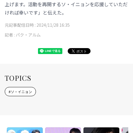
上げます。活動を再開するソ・イニョンを応援していただ
ければ幸いです」と伝えた。
元記事配信日時 :
2024/11/28 16:35
記者 :
パク・アルム
TOPICS
#
ソ・イニョン