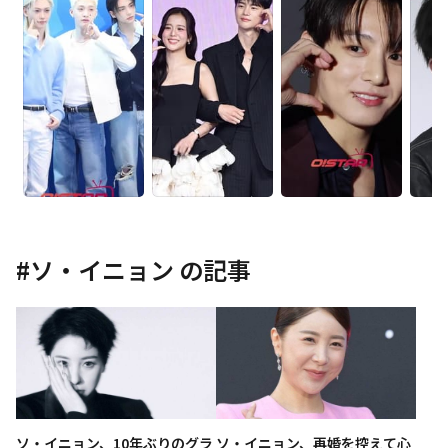
#
ソ・イニョン
の記事
ソ・イニョン、10年ぶりのグラ
ソ・イニョン、再婚を控えて心