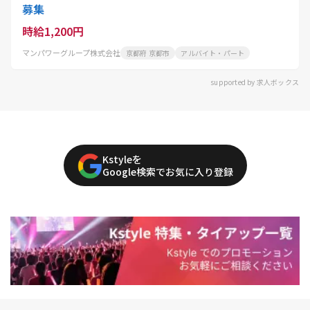
募集
時給1,200円
マンパワーグループ株式会社
京都府 京都市
アルバイト・パート
supported by 求人ボックス
Kstyleを
Google検索でお気に入り登録