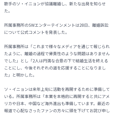
歌手のソ・イニョンが協議離婚し、新たな出発を知らせ
た。
所属事務所のSWエンターテインメントは28日、離婚訴訟
について公式コメントを発表した。
所属事務所は「これまで様々なメディアを通じて報じられ
たように、離婚の過程で帰責性のような問題はありません
でした」とし「2人は円満な合意の下で結婚生活を終える
ことにし、今後それぞれの道を応援することになりまし
た」と明かした。
ソ・イニョンは来年上旬に活動を再開するために準備して
いる。所属事務所は「本業を本格的に再開すると共にアメ
リカや日本、中国など海外進出も準備しています。最近の
報道で心配なさったファンの方々に頭を下げてお詫び申し